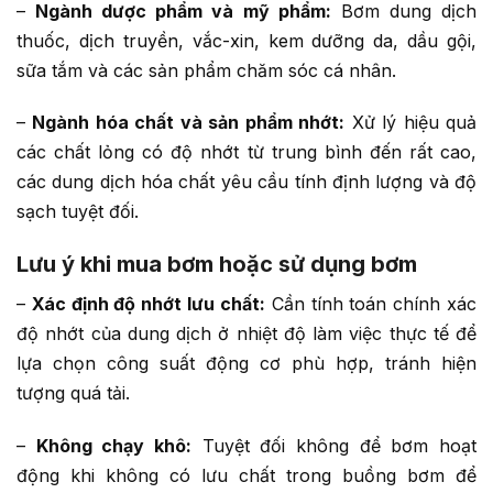
–
Ngành dược phẩm và mỹ phẩm:
Bơm dung dịch
thuốc, dịch truyền, vắc-xin, kem dưỡng da, dầu gội,
sữa tắm và các sản phẩm chăm sóc cá nhân.
–
Ngành hóa chất và sản phẩm nhớt:
Xử lý hiệu quả
các chất lỏng có độ nhớt từ trung bình đến rất cao,
các dung dịch hóa chất yêu cầu tính định lượng và độ
sạch tuyệt đối.
Lưu ý khi mua bơm hoặc sử dụng bơm
–
Xác định độ nhớt lưu chất:
Cần tính toán chính xác
độ nhớt của dung dịch ở nhiệt độ làm việc thực tế để
lựa chọn công suất động cơ phù hợp, tránh hiện
tượng quá tải.
–
Không chạy khô:
Tuyệt đối không để bơm hoạt
động khi không có lưu chất trong buồng bơm để