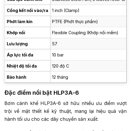
Cổng kết nối vào/ra
1 inch (Clamp)
Phớt làm kín
PTFE (Phớt thực phẩm)
Khớp nối
Flexible Coupling (Khớp nối mềm)
Lưu lượng
57
Áp lực tối đa
10 bar
Nhiệt độ tối đa
120 độ C
Bảo hành
12 tháng
Đặc điểm nổi bật HLP3A-6
Bơm cánh khế HLP3A-6 sở hữu nhiều ưu điểm vượt
trội về mặt thiết kế kỹ thuật, mang lại hiệu quả vận
hành tối ưu cho các dây chuyền sản xuất: