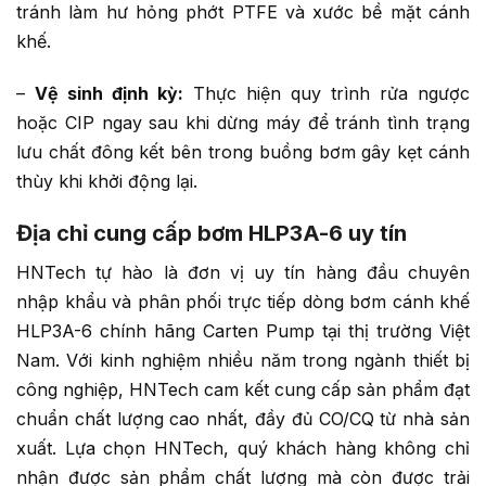
tránh làm hư hỏng phớt PTFE và xước bề mặt cánh
khế.
–
Vệ sinh định kỳ:
Thực hiện quy trình rửa ngược
hoặc CIP ngay sau khi dừng máy để tránh tình trạng
lưu chất đông kết bên trong buồng bơm gây kẹt cánh
thùy khi khởi động lại.
Địa chỉ cung cấp bơm HLP3A-6 uy tín
HNTech tự hào là đơn vị uy tín hàng đầu chuyên
nhập khẩu và phân phối trực tiếp dòng bơm cánh khế
HLP3A-6 chính hãng Carten Pump tại thị trường Việt
Nam. Với kinh nghiệm nhiều năm trong ngành thiết bị
công nghiệp, HNTech cam kết cung cấp sản phẩm đạt
chuẩn chất lượng cao nhất, đầy đủ CO/CQ từ nhà sản
xuất. Lựa chọn HNTech, quý khách hàng không chỉ
nhận được sản phẩm chất lượng mà còn được trải