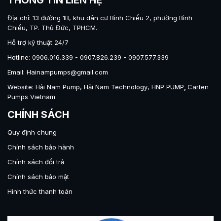
THÔNG TIN LIÊN HỆ
Địa chỉ: 13 đường 1B, khu dân cư Bình Chiểu 2, phường Bình
Chiểu, TP. Thủ Đức, TPHCM.
Hỗ trợ kỹ thuật 24/7
Hotline: 0906.016.339 - 0907.826.239 - 0907.577.339
Email: Hainampumps@gmail.com
Website:
Hải Nam Pump
,
Hải Nam Technology
,
HNP PUMP
,
Carten
Pumps Vietnam
CHÍNH SÁCH
Quy định chung
Chính sách bảo hành
Chính sách đổi trả
Chính sách bảo mật
Hình thức thanh toán