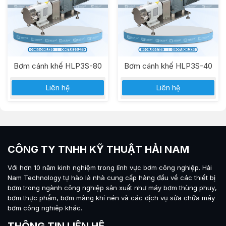
Bơm cánh khế HLP3S-80
Bơm cánh khế HLP3S-40
Liên hệ
Liên hệ
CÔNG TY TNHH KỸ THUẬT HẢI NAM
Với hơn 10 năm kinh nghiệm trong lĩnh vực bơm công nghiệp.
Hải
Nam Technology
tự hào là nhà cung cấp hàng đầu về các thiết bị
bơm trong ngành công nghiệp sản xuất như máy
bơm thùng phuy
,
bơm thực phẩm
,
bơm màng khí nén
và các dịch vụ sửa chữa máy
bơm công nghiêp khác.