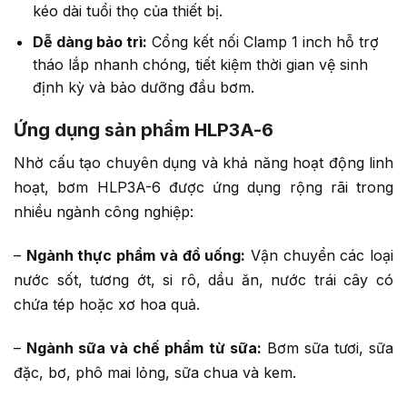
kéo dài tuổi thọ của thiết bị.
Dễ dàng bảo trì:
Cổng kết nối Clamp 1 inch hỗ trợ
tháo lắp nhanh chóng, tiết kiệm thời gian vệ sinh
định kỳ và bảo dưỡng đầu bơm.
Ứng dụng sản phẩm HLP3A-6
Nhờ cấu tạo chuyên dụng và khả năng hoạt động linh
hoạt, bơm HLP3A-6 được ứng dụng rộng rãi trong
nhiều ngành công nghiệp:
–
Ngành thực phẩm và đồ uống:
Vận chuyển các loại
nước sốt, tương ớt, si rô, dầu ăn, nước trái cây có
chứa tép hoặc xơ hoa quả.
–
Ngành sữa và chế phẩm từ sữa:
Bơm sữa tươi, sữa
đặc, bơ, phô mai lỏng, sữa chua và kem.