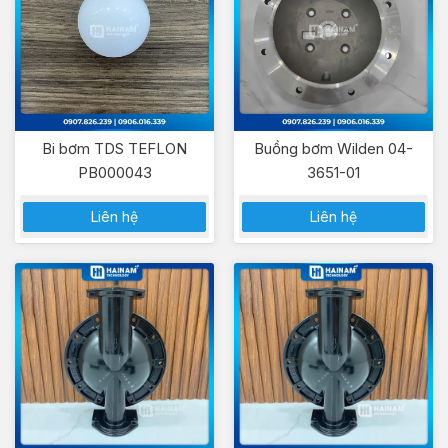
Bi bơm TDS TEFLON
Buồng bơm Wilden 04-
PB000043
3651-01
Liên hệ
Liên hệ