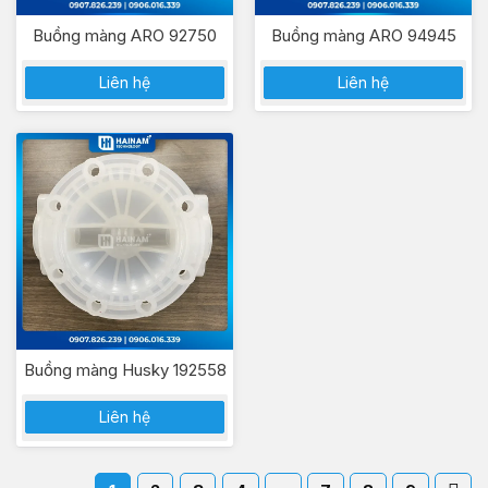
Buồng màng ARO 92750
Buồng màng ARO 94945
Liên hệ
Liên hệ
Buồng màng Husky 192558
Liên hệ