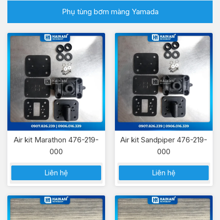
Phụ tùng bơm màng Yamada
Air kit Marathon 476-219-
Air kit Sandpiper 476-219-
000
000
Liên hệ
Liên hệ