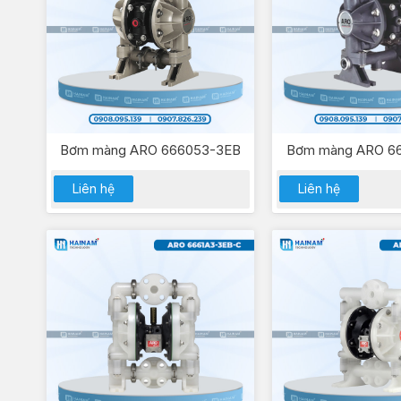
Bơm màng ARO 666053-3EB
Bơm màng ARO 6
Liên hệ
Liên hệ