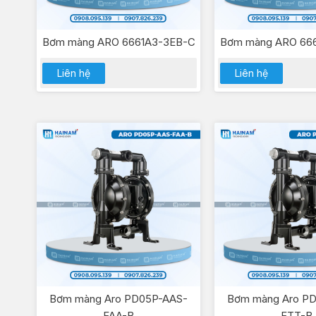
Bơm màng ARO 6661A3-3EB-C
Bơm màng ARO 66
Liên hệ
Liên hệ
Bơm màng Aro PD05P-AAS-
Bơm màng Aro P
FAA-B
FTT-B