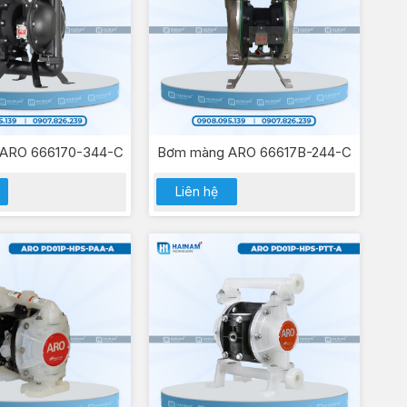
ARO 666170-344-C
Bơm màng ARO 66617B-244-C
Liên hệ