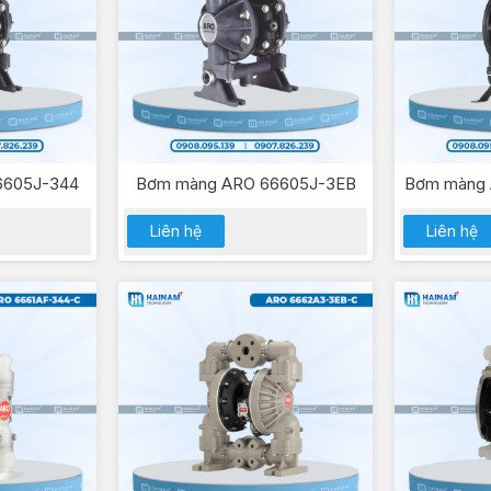
6605J-344
Bơm màng ARO 66605J-3EB
Bơm màng 
Liên hệ
Liên hệ