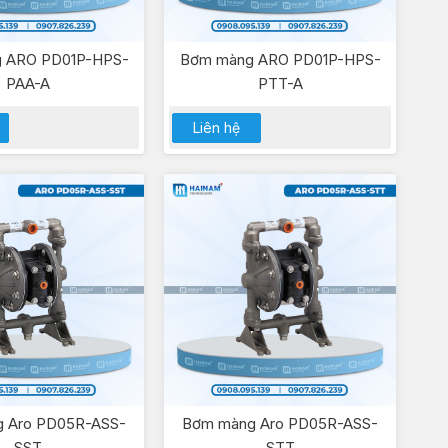
 ARO PD01P-HPS-
Bơm màng ARO PD01P-HPS-
PAA-A
PTT-A
Liên hệ
 Aro PD05R-ASS-
Bơm màng Aro PD05R-ASS-
SST
STT