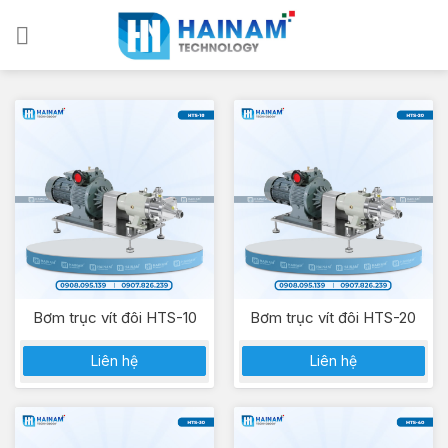
Bỏ
qua
nội
dung
Bơm trục vít đôi HTS-10
Bơm trục vít đôi HTS-20
Liên hệ
Liên hệ