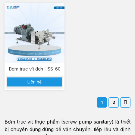
Bơm trục vít đơn HSS-60
Liên hệ
1
2
Bơm trục vít thực phẩm (screw pump sanitary) là thiết
bị chuyên dụng dùng để vận chuyển, tiếp liệu và định