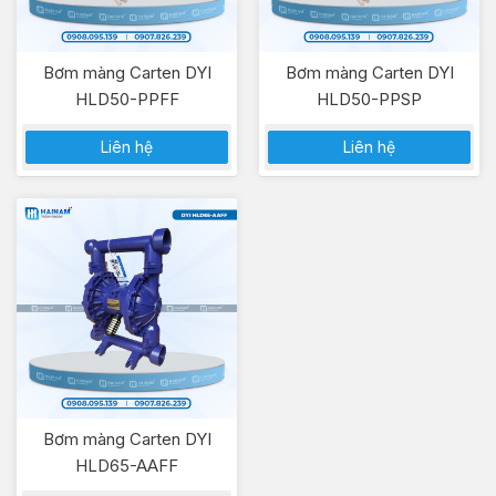
Bơm màng Carten DYI
Bơm màng Carten DYI
HLD50-PPFF
HLD50-PPSP
Liên hệ
Liên hệ
Bơm màng Carten DYI
HLD65-AAFF