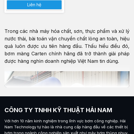
Liên hệ
Trong các nhà máy hóa chất, sơn, thực phẩm và xử lý
nước thải, bài toán vận chuyển chất lỏng an toàn, hiệu
quả luôn được ưu tiên hàng đầu. Thấu hiểu điều đó,
bơm màng Carten chính hãng đã trở thành giải pháp
được hàng nghìn doanh nghiệp Việt Nam tin dùng.
CÔNG TY TNHH KỸ THUẬT HẢI NAM
Với hơn 10 năm kinh nghiệm trong lĩnh vực bơm công nghiệp.
Hải
Nam Technology
tự hào là nhà cung cấp hàng đầu về các thiết bị
bơm trong ngành công nghiệp sản xuất như máy
bơm thùng phuy
,