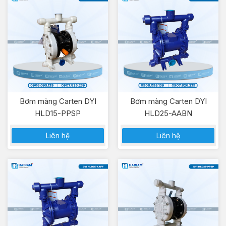
Bơm màng Carten DYI
Bơm màng Carten DYI
HLD15-PPSP
HLD25-AABN
Liên hệ
Liên hệ