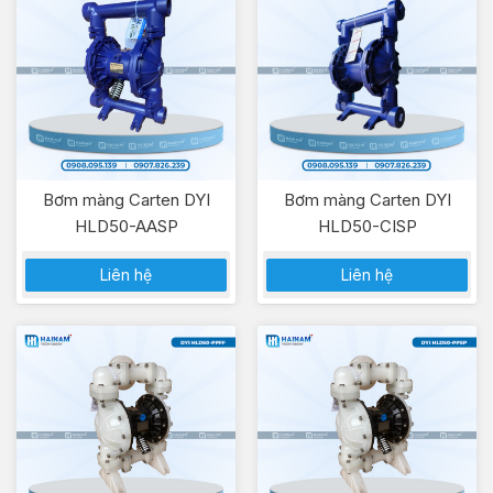
Bơm màng Carten DYI
Bơm màng Carten DYI
HLD50-AASP
HLD50-CISP
Liên hệ
Liên hệ