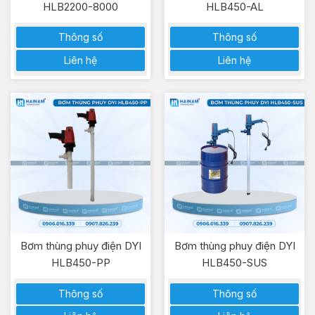
HLB2200-8000
HLB450-AL
Thông số
Thông số
Liên hệ
Liên hệ
Bơm thùng phuy điện DYI
Bơm thùng phuy điện DYI
HLB450-PP
HLB450-SUS
Thông số
Thông số