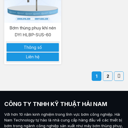
Bơm thùng phuy khí nén
DYI HLBP-SUS-60
Thông số
Liên hệ
1
2
CÔNG TY TNHH KỸ THUẬT HẢI NAM
Với hơn 10 năm kinh nghiệm trong lĩnh vực bơm công nghiệp.
Hải
Nam Technology
tự hào là nhà cung cấp hàng đầu về các thiết bị
bơm trong ngành công nghiệp sản xuất như máy
bơm thùng phuy
,