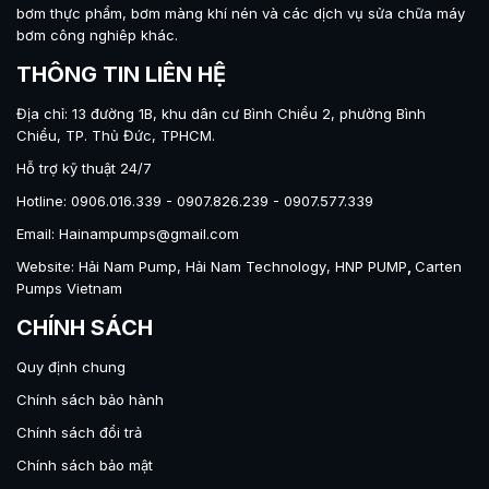
bơm thực phẩm
,
bơm màng khí nén
và các dịch vụ sửa chữa máy
bơm công nghiêp khác.
THÔNG TIN LIÊN HỆ
Địa chỉ: 13 đường 1B, khu dân cư Bình Chiểu 2, phường Bình
Chiểu, TP. Thủ Đức, TPHCM.
Hỗ trợ kỹ thuật 24/7
Hotline: 0906.016.339 - 0907.826.239 - 0907.577.339
Email: Hainampumps@gmail.com
Website:
Hải Nam Pump
,
Hải Nam Technology
,
HNP PUMP
,
Carten
Pumps Vietnam
CHÍNH SÁCH
Quy định chung
Chính sách bảo hành
Chính sách đổi trả
Chính sách bảo mật