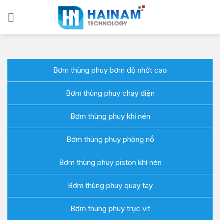
Bỏ
qua
nội
dung
Bơm thùng phuy bơm độ nhớt cao
Bơm thùng phuy chạy điện
Bơm thùng phuy khí nén
Bơm thùng phuy phòng nổ
Bơm thùng phuy piston khí nén
Bơm thùng phuy quay tay
Bơm thùng phuy trục vít