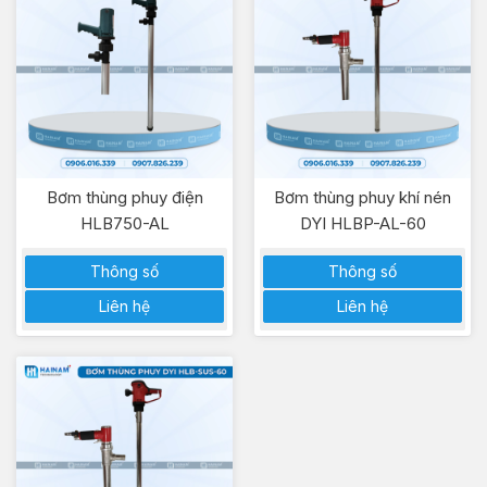
Bơm thùng phuy điện
Bơm thùng phuy khí nén
HLB750-AL
DYI HLBP-AL-60
Thông số
Thông số
Liên hệ
Liên hệ