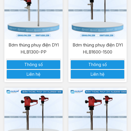
Bơm thùng phuy điện DYI
Bơm thùng phuy điện DYI
HLB1300-PP
HLB1600-1500
Thông số
Thông số
Liên hệ
Liên hệ