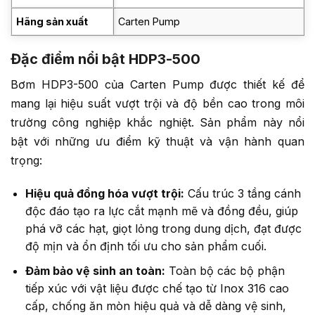
Hãng sản xuất
Carten Pump
Đặc điểm nổi bật HDP3-500
Bơm HDP3-500 của Carten Pump được thiết kế để
mang lại hiệu suất vượt trội và độ bền cao trong môi
trường công nghiệp khắc nghiệt. Sản phẩm này nổi
bật với những ưu điểm kỹ thuật và vận hành quan
trọng:
Hiệu quả đồng hóa vượt trội:
Cấu trúc 3 tầng cánh
độc đáo tạo ra lực cắt mạnh mẽ và đồng đều, giúp
phá vỡ các hạt, giọt lỏng trong dung dịch, đạt được
độ mịn và ổn định tối ưu cho sản phẩm cuối.
Đảm bảo vệ sinh an toàn:
Toàn bộ các bộ phận
tiếp xúc với vật liệu được chế tạo từ Inox 316 cao
cấp, chống ăn mòn hiệu quả và dễ dàng vệ sinh,