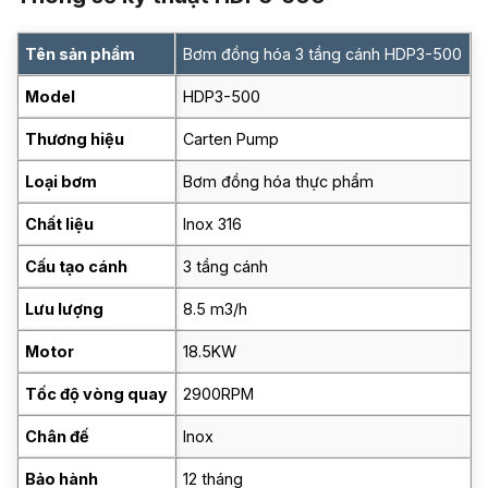
Tên sản phẩm
Bơm đồng hóa 3 tầng cánh HDP3-500
Model
HDP3-500
Thương hiệu
Carten Pump
Loại bơm
Bơm đồng hóa thực phẩm
Chất liệu
Inox 316
Cấu tạo cánh
3 tầng cánh
Lưu lượng
8.5 m3/h
Motor
18.5KW
Tốc độ vòng quay
2900RPM
Chân đế
Inox
Bảo hành
12 tháng