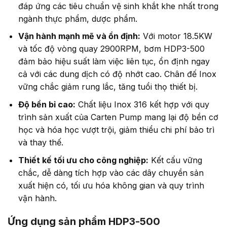
đáp ứng các tiêu chuẩn vệ sinh khắt khe nhất trong
ngành thực phẩm, dược phẩm.
Vận hành mạnh mẽ và ổn định:
Với motor 18.5KW
và tốc độ vòng quay 2900RPM, bơm HDP3-500
đảm bảo hiệu suất làm việc liên tục, ổn định ngay
cả với các dung dịch có độ nhớt cao. Chân đế Inox
vững chắc giảm rung lắc, tăng tuổi thọ thiết bị.
Độ bền bỉ cao:
Chất liệu Inox 316 kết hợp với quy
trình sản xuất của Carten Pump mang lại độ bền cơ
học và hóa học vượt trội, giảm thiểu chi phí bảo trì
và thay thế.
Thiết kế tối ưu cho công nghiệp:
Kết cấu vững
chắc, dễ dàng tích hợp vào các dây chuyền sản
xuất hiện có, tối ưu hóa không gian và quy trình
vận hành.
Ứng dụng sản phẩm HDP3-500