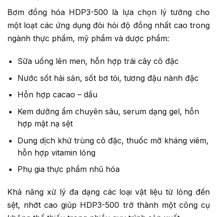
Bơm đồng hóa HDP3-500 là lựa chọn lý tưởng cho
một loạt các ứng dụng đòi hỏi độ đồng nhất cao trong
ngành thực phẩm, mỹ phẩm và dược phẩm:
Sữa uống lên men, hỗn hợp trái cây cô đặc
Nước sốt hải sản, sốt bơ tỏi, tương đậu nành đặc
Hỗn hợp cacao – dầu
Kem dưỡng ẩm chuyên sâu, serum dạng gel, hỗn
hợp mặt nạ sệt
Dung dịch khử trùng cô đặc, thuốc mỡ kháng viêm,
hỗn hợp vitamin lỏng
Phụ gia thực phẩm nhũ hóa
Khả năng xử lý đa dạng các loại vật liệu từ lỏng đến
sệt, nhớt cao giúp HDP3-500 trở thành một công cụ