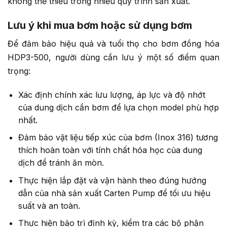
không thể thiếu trong nhiều quy trình sản xuất.
Lưu ý khi mua bơm hoặc sử dụng bơm
Để đảm bảo hiệu quả và tuổi thọ cho bơm đồng hóa
HDP3-500, người dùng cần lưu ý một số điểm quan
trọng:
Xác định chính xác lưu lượng, áp lực và độ nhớt
của dung dịch cần bơm để lựa chọn model phù hợp
nhất.
Đảm bảo vật liệu tiếp xúc của bơm (Inox 316) tương
thích hoàn toàn với tính chất hóa học của dung
dịch để tránh ăn mòn.
Thực hiện lắp đặt và vận hành theo đúng hướng
dẫn của nhà sản xuất Carten Pump để tối ưu hiệu
suất và an toàn.
Thực hiện bảo trì định kỳ, kiểm tra các bộ phận