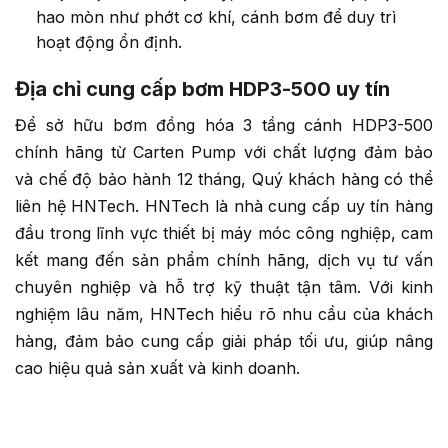
hao mòn như phớt cơ khí, cánh bơm để duy trì
hoạt động ổn định.
Địa chỉ cung cấp bơm HDP3-500 uy tín
Để sở hữu bơm đồng hóa 3 tầng cánh HDP3-500
chính hãng từ Carten Pump với chất lượng đảm bảo
và chế độ bảo hành 12 tháng, Quý khách hàng có thể
liên hệ HNTech. HNTech là nhà cung cấp uy tín hàng
đầu trong lĩnh vực thiết bị máy móc công nghiệp, cam
kết mang đến sản phẩm chính hãng, dịch vụ tư vấn
chuyên nghiệp và hỗ trợ kỹ thuật tận tâm. Với kinh
nghiệm lâu năm, HNTech hiểu rõ nhu cầu của khách
hàng, đảm bảo cung cấp giải pháp tối ưu, giúp nâng
cao hiệu quả sản xuất và kinh doanh.