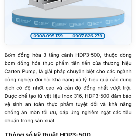
Bơm đồng hóa 3 tầng cánh HDP3-500, thuộc dòng
bơm đồng hóa thực phẩm tiên tiến của thương hiệu
Carten Pump, là giải pháp chuyên biệt cho các ngành
công nghiệp đòi hỏi khả năng xử lý hiệu quả các dung
dịch có độ nhớt cao và cần độ đồng nhất vượt trội.
Được chế tạo từ vật liệu Inox 316, HDP3-500 đảm bảo
vệ sinh an toàn thực phẩm tuyệt đối và khả năng
chống ăn mòn tối ưu, đáp ứng nghiêm ngặt các tiêu
chuẩn trong sản xuất.
Thông số kỹ thuật HDP3-500