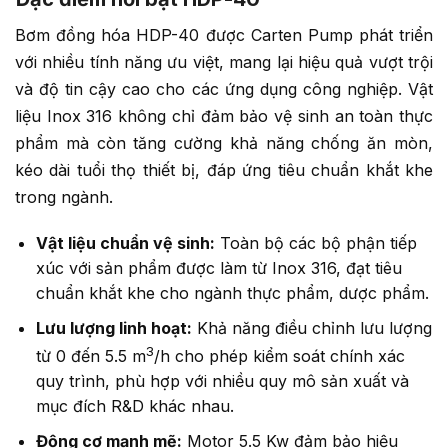
Bơm đồng hóa HDP-40 được Carten Pump phát triển
với nhiều tính năng ưu việt, mang lại hiệu quả vượt trội
và độ tin cậy cao cho các ứng dụng công nghiệp. Vật
liệu Inox 316 không chỉ đảm bảo vệ sinh an toàn thực
phẩm mà còn tăng cường khả năng chống ăn mòn,
kéo dài tuổi thọ thiết bị, đáp ứng tiêu chuẩn khắt khe
trong ngành.
Vật liệu chuẩn vệ sinh:
Toàn bộ các bộ phận tiếp
xúc với sản phẩm được làm từ Inox 316, đạt tiêu
chuẩn khắt khe cho ngành thực phẩm, dược phẩm.
Lưu lượng linh hoạt:
Khả năng điều chỉnh lưu lượng
3
từ 0 đến 5.5 m
/h cho phép kiểm soát chính xác
quy trình, phù hợp với nhiều quy mô sản xuất và
mục đích R&D khác nhau.
Động cơ mạnh mẽ:
Motor 5.5 Kw đảm bảo hiệu