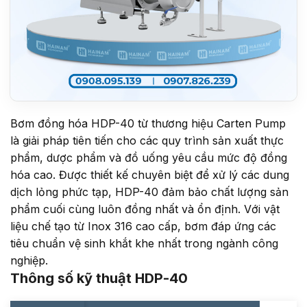
Bơm đồng hóa HDP-40 từ thương hiệu Carten Pump
là giải pháp tiên tiến cho các quy trình sản xuất thực
phẩm, dược phẩm và đồ uống yêu cầu mức độ đồng
hóa cao. Được thiết kế chuyên biệt để xử lý các dung
dịch lỏng phức tạp, HDP-40 đảm bảo chất lượng sản
phẩm cuối cùng luôn đồng nhất và ổn định. Với vật
liệu chế tạo từ Inox 316 cao cấp, bơm đáp ứng các
tiêu chuẩn vệ sinh khắt khe nhất trong ngành công
nghiệp.
Thông số kỹ thuật HDP-40