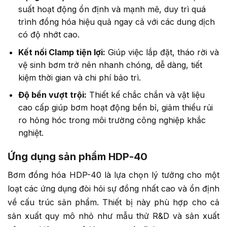
suất hoạt động ổn định và mạnh mẽ, duy trì quá
trình đồng hóa hiệu quả ngay cả với các dung dịch
có độ nhớt cao.
Kết nối Clamp tiện lợi:
Giúp việc lắp đặt, tháo rời và
vệ sinh bơm trở nên nhanh chóng, dễ dàng, tiết
kiệm thời gian và chi phí bảo trì.
Độ bền vượt trội:
Thiết kế chắc chắn và vật liệu
cao cấp giúp bơm hoạt động bền bỉ, giảm thiểu rủi
ro hỏng hóc trong môi trường công nghiệp khắc
nghiệt.
Ứng dụng sản phẩm HDP-40
Bơm đồng hóa HDP-40 là lựa chọn lý tưởng cho một
loạt các ứng dụng đòi hỏi sự đồng nhất cao và ổn định
về cấu trúc sản phẩm. Thiết bị này phù hợp cho cả
sản xuất quy mô nhỏ như mẫu thử R&D và sản xuất