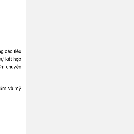
g các tiêu
sự kết hợp
bơm chuyển
phẩm và mỹ