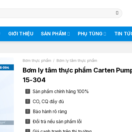
Ủ
GIỚI THIỆU
SẢN PHẨM
PHỤ TÙNG
TIN TỨ
Bơm thực phẩm
/
Bơm ly tâm thực phẩm
Bơm ly tâm thực phẩm Carten Pum
15-304
Sản phẩm chính hãng 100%
CO, CQ đầy đủ
Bảo hành rõ ràng
Đổi trả nếu sản phẩm lỗi
Giá cạnh tranh trên thị trường