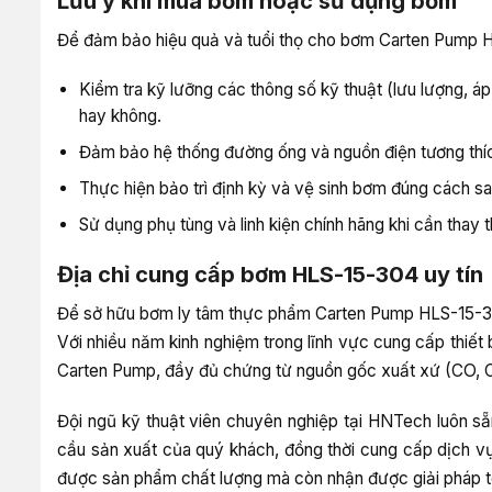
Lưu ý khi mua bơm hoặc sử dụng bơm
Để đảm bảo hiệu quả và tuổi thọ cho bơm Carten Pump H
Kiểm tra kỹ lưỡng các thông số kỹ thuật (lưu lượng, á
hay không.
Đảm bảo hệ thống đường ống và nguồn điện tương thíc
Thực hiện bảo trì định kỳ và vệ sinh bơm đúng cách sau
Sử dụng phụ tùng và linh kiện chính hãng khi cần thay
Địa chỉ cung cấp bơm HLS-15-304 uy tín
Để sở hữu bơm ly tâm thực phẩm Carten Pump HLS-15-304
Với nhiều năm kinh nghiệm trong lĩnh vực cung cấp thi
Carten Pump, đầy đủ chứng từ nguồn gốc xuất xứ (CO, C
Đội ngũ kỹ thuật viên chuyên nghiệp tại HNTech luôn sẵ
cầu sản xuất của quý khách, đồng thời cung cấp dịch vụ
được sản phẩm chất lượng mà còn nhận được giải pháp to