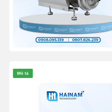
Mô tả