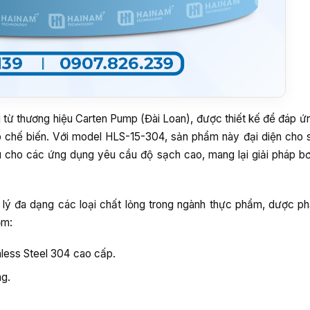
ừ thương hiệu Carten Pump (Đài Loan), được thiết kế để đáp ứn
p chế biến. Với model HLS-15-304, sản phẩm này đại diện cho 
ối ưu cho các ứng dụng yêu cầu độ sạch cao, mang lại giải pháp 
lý đa dạng các loại chất lỏng trong ngành thực phẩm, dược 
ồm:
nless Steel 304 cao cấp.
ng.