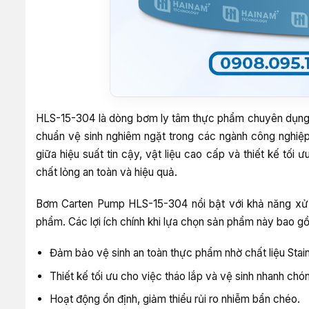
HLS-15-304 là dòng bơm ly tâm thực phẩm chuyên dụng t
chuẩn vệ sinh nghiêm ngặt trong các ngành công nghiệ
giữa hiệu suất tin cậy, vật liệu cao cấp và thiết kế t
chất lỏng an toàn và hiệu quả.
Bơm Carten Pump HLS-15-304 nổi bật với khả năng xử 
phẩm. Các lợi ích chính khi lựa chọn sản phẩm này bao g
Đảm bảo vệ sinh an toàn thực phẩm nhờ chất liệu Stai
Thiết kế tối ưu cho việc tháo lắp và vệ sinh nhanh chó
Hoạt động ổn định, giảm thiểu rủi ro nhiễm bẩn chéo.