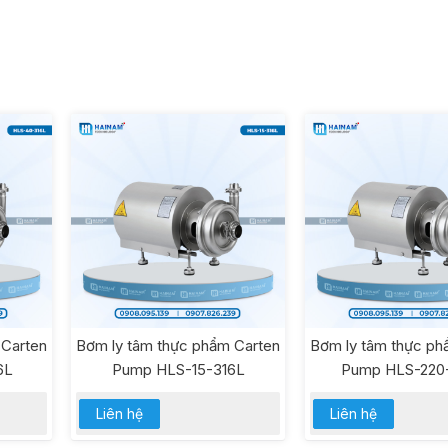
 Carten
Bơm ly tâm thực phẩm Carten
Bơm ly tâm thực ph
6L
Pump HLS-15-316L
Pump HLS-220
Liên hệ
Liên hệ