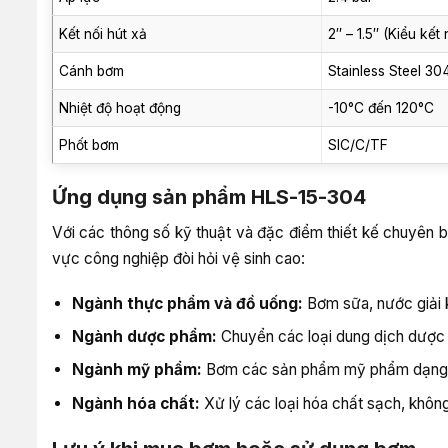
Kết nối hút xả
2″ – 1.5″ (Kiểu kết
Cánh bơm
Stainless Steel 30
Nhiệt độ hoạt động
-10°C đến 120°C
Phốt bơm
SIC/C/TF
Ứng dụng sản phẩm HLS-15-304
Với các thông số kỹ thuật và đặc điểm thiết kế chuyên 
vực công nghiệp đòi hỏi vệ sinh cao:
Ngành thực phẩm và đồ uống:
Bơm sữa, nước giải k
Ngành dược phẩm:
Chuyển các loại dung dịch dược 
Ngành mỹ phẩm:
Bơm các sản phẩm mỹ phẩm dạng lỏ
Ngành hóa chất:
Xử lý các loại hóa chất sạch, không