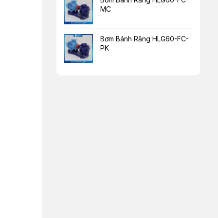
MC
Bơm Bánh Răng HLG60-FC-
PK