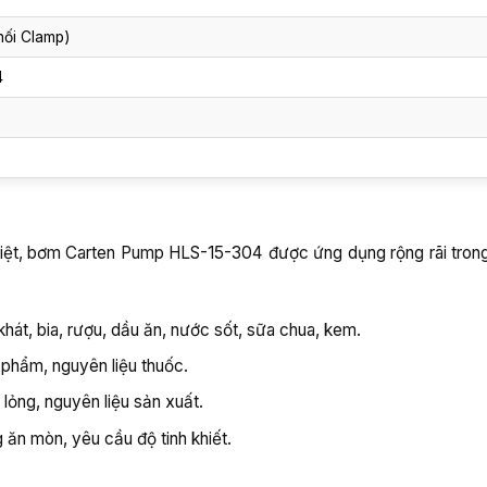
 nối Clamp)
4
biệt, bơm Carten Pump HLS-15-304 được ứng dụng rộng rãi trong 
hát, bia, rượu, dầu ăn, nước sốt, sữa chua, kem.
phẩm, nguyên liệu thuốc.
ng, nguyên liệu sản xuất.
 ăn mòn, yêu cầu độ tinh khiết.