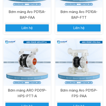
Bơm màng Aro PD15A-
Bơm màng Aro PD10A-
BAP-FAA
BAP-FTT
Liên hệ
Liên hệ
Bơm màng ARO PD01P-
Bơm màng Aro PD15P-
HPS-PTT-A
FPS-PAA