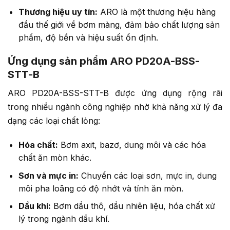
Thương hiệu uy tín:
ARO là một thương hiệu hàng
đầu thế giới về bơm màng, đảm bảo chất lượng sản
phẩm, độ bền và hiệu suất ổn định.
Ứng dụng sản phẩm ARO PD20A-BSS-
STT-B
ARO PD20A-BSS-STT-B được ứng dụng rộng rãi
trong nhiều ngành công nghiệp nhờ khả năng xử lý đa
dạng các loại chất lỏng:
Hóa chất:
Bơm axit, bazơ, dung môi và các hóa
chất ăn mòn khác.
Sơn và mực in:
Chuyển các loại sơn, mực in, dung
môi pha loãng có độ nhớt và tính ăn mòn.
Dầu khí:
Bơm dầu thô, dầu nhiên liệu, hóa chất xử
lý trong ngành dầu khí.