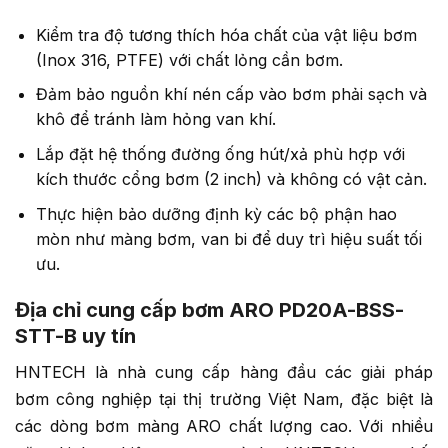
Kiểm tra độ tương thích hóa chất của vật liệu bơm
(Inox 316, PTFE) với chất lỏng cần bơm.
Đảm bảo nguồn khí nén cấp vào bơm phải sạch và
khô để tránh làm hỏng van khí.
Lắp đặt hệ thống đường ống hút/xả phù hợp với
kích thước cổng bơm (2 inch) và không có vật cản.
Thực hiện bảo dưỡng định kỳ các bộ phận hao
mòn như màng bơm, van bi để duy trì hiệu suất tối
ưu.
Địa chỉ cung cấp bơm ARO PD20A-BSS-
STT-B uy tín
HNTECH là nhà cung cấp hàng đầu các giải pháp
bơm công nghiệp tại thị trường Việt Nam, đặc biệt là
các dòng bơm màng ARO chất lượng cao. Với nhiều