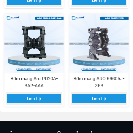
Liên hệ
Liên hệ
Bơm màng Aro PD20A-
Bơm màng ARO 66605J-
BAP-AAA
3EB
Liên hệ
Liên hệ