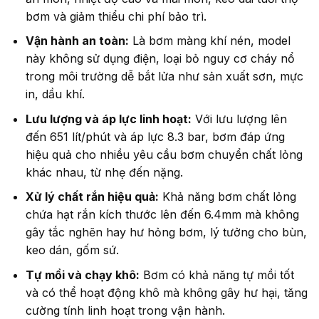
bơm và giảm thiểu chi phí bảo trì.
Vận hành an toàn:
Là bơm màng khí nén, model
này không sử dụng điện, loại bỏ nguy cơ cháy nổ
trong môi trường dễ bắt lửa như sản xuất sơn, mực
in, dầu khí.
Lưu lượng và áp lực linh hoạt:
Với lưu lượng lên
đến 651 lít/phút và áp lực 8.3 bar, bơm đáp ứng
hiệu quả cho nhiều yêu cầu bơm chuyển chất lỏng
khác nhau, từ nhẹ đến nặng.
Xử lý chất rắn hiệu quả:
Khả năng bơm chất lỏng
chứa hạt rắn kích thước lên đến 6.4mm mà không
gây tắc nghẽn hay hư hỏng bơm, lý tưởng cho bùn,
keo dán, gốm sứ.
Tự mồi và chạy khô:
Bơm có khả năng tự mồi tốt
và có thể hoạt động khô mà không gây hư hại, tăng
cường tính linh hoạt trong vận hành.