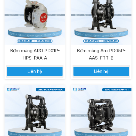
Bơm màng ARO PD01P-
Bơm màng Aro PD05P-
HPS-PAA-A
AAS-FTT-B
Liên hệ
Liên hệ