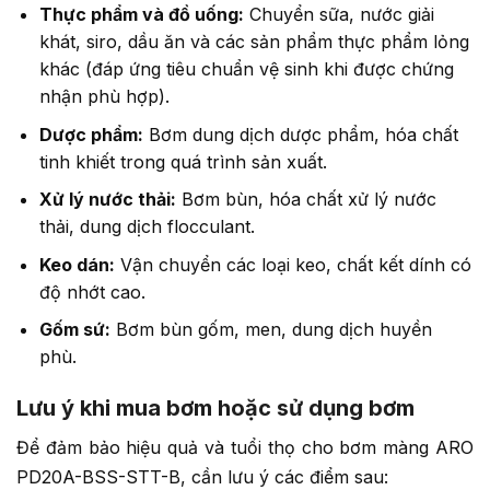
Thực phẩm và đồ uống:
Chuyển sữa, nước giải
khát, siro, dầu ăn và các sản phẩm thực phẩm lỏng
khác (đáp ứng tiêu chuẩn vệ sinh khi được chứng
nhận phù hợp).
Dược phẩm:
Bơm dung dịch dược phẩm, hóa chất
tinh khiết trong quá trình sản xuất.
Xử lý nước thải:
Bơm bùn, hóa chất xử lý nước
thải, dung dịch flocculant.
Keo dán:
Vận chuyển các loại keo, chất kết dính có
độ nhớt cao.
Gốm sứ:
Bơm bùn gốm, men, dung dịch huyền
phù.
Lưu ý khi mua bơm hoặc sử dụng bơm
Để đảm bảo hiệu quả và tuổi thọ cho bơm màng ARO
PD20A-BSS-STT-B, cần lưu ý các điểm sau: