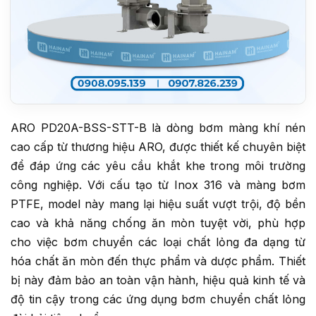
ARO PD20A-BSS-STT-B là dòng bơm màng khí nén
cao cấp từ thương hiệu ARO, được thiết kế chuyên biệt
để đáp ứng các yêu cầu khắt khe trong môi trường
công nghiệp. Với cấu tạo từ Inox 316 và màng bơm
PTFE, model này mang lại hiệu suất vượt trội, độ bền
cao và khả năng chống ăn mòn tuyệt vời, phù hợp
cho việc bơm chuyển các loại chất lỏng đa dạng từ
hóa chất ăn mòn đến thực phẩm và dược phẩm. Thiết
bị này đảm bảo an toàn vận hành, hiệu quả kinh tế và
độ tin cậy trong các ứng dụng bơm chuyển chất lỏng