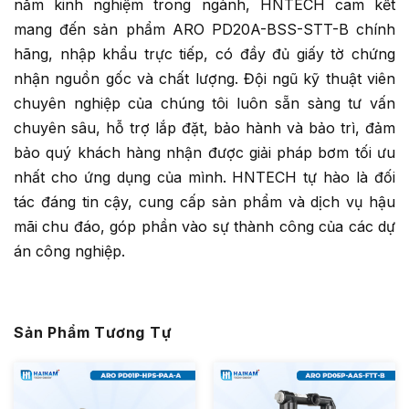
năm kinh nghiệm trong ngành, HNTECH cam kết
mang đến sản phẩm ARO PD20A-BSS-STT-B chính
hãng, nhập khẩu trực tiếp, có đầy đủ giấy tờ chứng
nhận nguồn gốc và chất lượng. Đội ngũ kỹ thuật viên
chuyên nghiệp của chúng tôi luôn sẵn sàng tư vấn
chuyên sâu, hỗ trợ lắp đặt, bảo hành và bảo trì, đảm
bảo quý khách hàng nhận được giải pháp bơm tối ưu
nhất cho ứng dụng của mình. HNTECH tự hào là đối
tác đáng tin cậy, cung cấp sản phẩm và dịch vụ hậu
mãi chu đáo, góp phần vào sự thành công của các dự
án công nghiệp.
Sản Phẩm Tương Tự