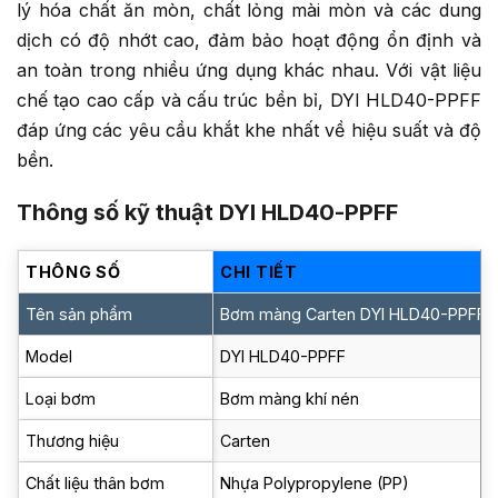
lý hóa chất ăn mòn, chất lỏng mài mòn và các dung
dịch có độ nhớt cao, đảm bảo hoạt động ổn định và
an toàn trong nhiều ứng dụng khác nhau. Với vật liệu
chế tạo cao cấp và cấu trúc bền bỉ, DYI HLD40-PPFF
đáp ứng các yêu cầu khắt khe nhất về hiệu suất và độ
bền.
Thông số kỹ thuật DYI HLD40-PPFF
THÔNG SỐ
CHI TIẾT
Tên sản phẩm
Bơm màng Carten DYI HLD40-PPFF
Model
DYI HLD40-PPFF
Loại bơm
Bơm màng khí nén
Thương hiệu
Carten
Chất liệu thân bơm
Nhựa Polypropylene (PP)