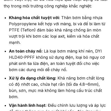
thọ trong môi trường công nghiệp khắc nghiệt:
Kháng hóa chất tuyệt vời:
Thân bơm bằng nhựa
Polypropylene kết hợp với màng, bi và đế bi làm từ
PTFE (Teflon) đảm bảo khả năng chống ăn mòn
vượt trội khi bơm các loại axit, kiềm và hóa chất
mạnh.
An toàn cháy nổ:
Là loại bơm màng khí nén, DYI
HLD40-PPFF không sử dụng điện, loại bỏ nguy cơ
phát sinh tia lửa điện, an toàn tuyệt đối cho việc
bơm các dung môi dễ cháy nổ.
Xử lý đa dạng chất lỏng:
Khả năng bơm chất lỏng
có độ nhớt cao, chứa hạt rắn (tối đa 4.8~6mm),
bùn, sơn, mực mà không làm hỏng cấu trúc chất
bơm.
Vận hành linh hoạt:
Điều chỉnh lưu lượng và áp lực