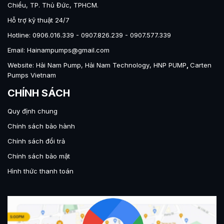
Chiểu, TP. Thủ Đức, TPHCM.
Hỗ trợ kỹ thuật 24/7
Hotline: 0906.016.339 - 0907.826.239 - 0907.577.339
Email: Hainampumps@gmail.com
Website:
Hải Nam Pump
,
Hải Nam Technology
,
HNP PUMP
,
Carten
Pumps Vietnam
CHÍNH SÁCH
Quy định chung
Chính sách bảo hành
Chính sách đổi trả
Chính sách bảo mật
Hình thức thanh toán