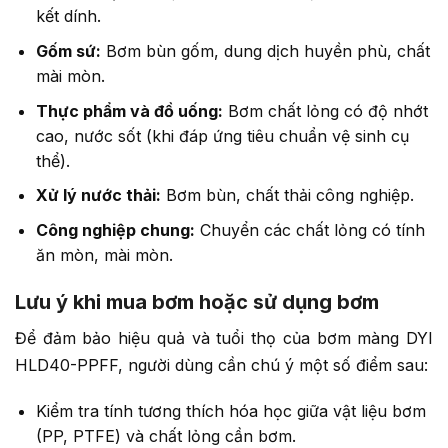
kết dính.
Gốm sứ:
Bơm bùn gốm, dung dịch huyền phù, chất
mài mòn.
Thực phẩm và đồ uống:
Bơm chất lỏng có độ nhớt
cao, nước sốt (khi đáp ứng tiêu chuẩn vệ sinh cụ
thể).
Xử lý nước thải:
Bơm bùn, chất thải công nghiệp.
Công nghiệp chung:
Chuyển các chất lỏng có tính
ăn mòn, mài mòn.
Lưu ý khi mua bơm hoặc sử dụng bơm
Để đảm bảo hiệu quả và tuổi thọ của bơm màng DYI
HLD40-PPFF, người dùng cần chú ý một số điểm sau:
Kiểm tra tính tương thích hóa học giữa vật liệu bơm
(PP, PTFE) và chất lỏng cần bơm.