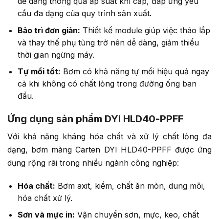
dễ dàng thông qua áp suất khí cấp, đáp ứng yêu
cầu đa dạng của quy trình sản xuất.
Bảo trì đơn giản:
Thiết kế module giúp việc tháo lắp
và thay thế phụ tùng trở nên dễ dàng, giảm thiểu
thời gian ngừng máy.
Tự mồi tốt:
Bơm có khả năng tự mồi hiệu quả ngay
cả khi không có chất lỏng trong đường ống ban
đầu.
Ứng dụng sản phẩm DYI HLD40-PPFF
Với khả năng kháng hóa chất và xử lý chất lỏng đa
dạng, bơm màng Carten DYI HLD40-PPFF được ứng
dụng rộng rãi trong nhiều ngành công nghiệp:
Hóa chất:
Bơm axit, kiềm, chất ăn mòn, dung môi,
hóa chất xử lý.
Sơn và mực in:
Vận chuyển sơn, mực, keo, chất