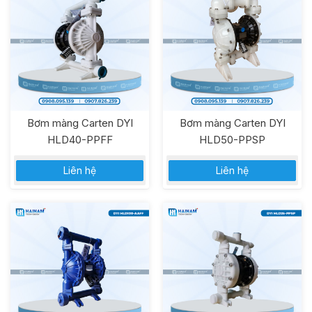
Bơm màng Carten DYI
Bơm màng Carten DYI
HLD40-PPFF
HLD50-PPSP
Liên hệ
Liên hệ