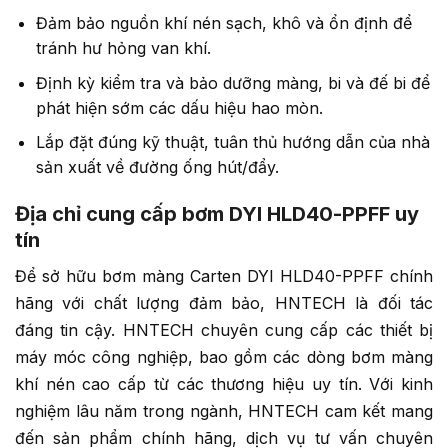
Đảm bảo nguồn khí nén sạch, khô và ổn định để
tránh hư hỏng van khí.
Định kỳ kiểm tra và bảo dưỡng màng, bi và đế bi để
phát hiện sớm các dấu hiệu hao mòn.
Lắp đặt đúng kỹ thuật, tuân thủ hướng dẫn của nhà
sản xuất về đường ống hút/đẩy.
Địa chỉ cung cấp bơm DYI HLD40-PPFF uy
tín
Để sở hữu bơm màng Carten DYI HLD40-PPFF chính
hãng với chất lượng đảm bảo, HNTECH là đối tác
đáng tin cậy. HNTECH chuyên cung cấp các thiết bị
máy móc công nghiệp, bao gồm các dòng bơm màng
khí nén cao cấp từ các thương hiệu uy tín. Với kinh
nghiệm lâu năm trong ngành, HNTECH cam kết mang
đến sản phẩm chính hãng, dịch vụ tư vấn chuyên