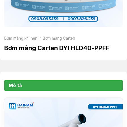
Bơm màng khí nén
/
Bơm màng Carten
Bơm màng Carten DYI HLD40-PPFF
Mô tả