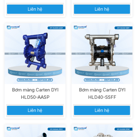
Liên hệ
Liên hệ
Bơm màng Carten DYI
Bơm màng Carten DYI
HLD50-AASP
HLD40-SSFF
Liên hệ
Liên hệ