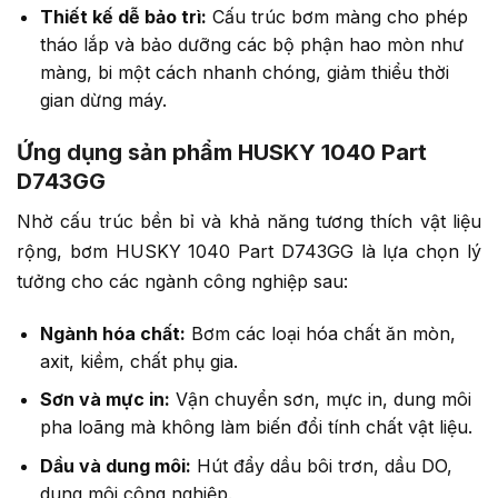
Thiết kế dễ bảo trì:
Cấu trúc bơm màng cho phép
tháo lắp và bảo dưỡng các bộ phận hao mòn như
màng, bi một cách nhanh chóng, giảm thiểu thời
gian dừng máy.
Ứng dụng sản phẩm HUSKY 1040 Part
D743GG
Nhờ cấu trúc bền bỉ và khả năng tương thích vật liệu
rộng, bơm HUSKY 1040 Part D743GG là lựa chọn lý
tưởng cho các ngành công nghiệp sau:
Ngành hóa chất:
Bơm các loại hóa chất ăn mòn,
axit, kiềm, chất phụ gia.
Sơn và mực in:
Vận chuyển sơn, mực in, dung môi
pha loãng mà không làm biến đổi tính chất vật liệu.
Dầu và dung môi:
Hút đẩy dầu bôi trơn, dầu DO,
dung môi công nghiệp.