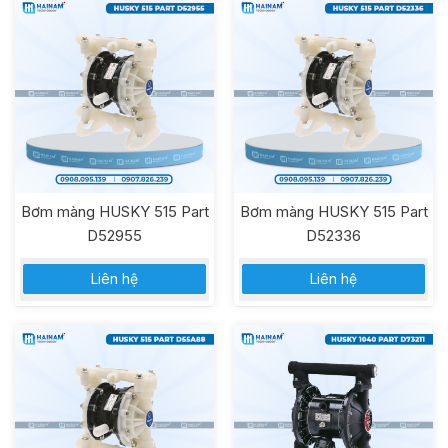
Bơm màng HUSKY 515 Part
Bơm màng HUSKY 515 Part
D52955
D52336
Liên hệ
Liên hệ