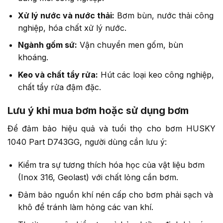
Xử lý nước và nước thải:
Bơm bùn, nước thải công
nghiệp, hóa chất xử lý nước.
Ngành gốm sứ:
Vận chuyển men gốm, bùn
khoáng.
Keo và chất tẩy rửa:
Hút các loại keo công nghiệp,
chất tẩy rửa đậm đặc.
Lưu ý khi mua bơm hoặc sử dụng bơm
Để đảm bảo hiệu quả và tuổi thọ cho bơm HUSKY
1040 Part D743GG, người dùng cần lưu ý:
Kiểm tra sự tương thích hóa học của vật liệu bơm
(Inox 316, Geolast) với chất lỏng cần bơm.
Đảm bảo nguồn khí nén cấp cho bơm phải sạch và
khô để tránh làm hỏng các van khí.