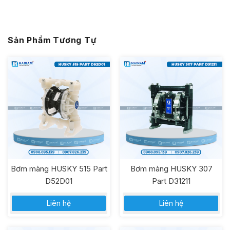
Sản Phẩm Tương Tự
Bơm màng HUSKY 515 Part
Bơm màng HUSKY 307
D52D01
Part D31211
Liên hệ
Liên hệ