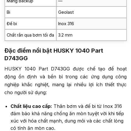
Màng Backup
—
Bi
Geolast
Đế bi
Inox 316
Chất rắn qua bơm tối đa
3.2 mm
Đặc điểm nổi bật HUSKY 1040 Part
D743GG
HUSKY 1040 Part D743GG được chế tạo để hoạt
động ổn định và bền bỉ trong các ứng dụng công
nghiệp khắc nghiệt, mang lại nhiều lợi ích thiết thực
cho người sử dụng:
Chất liệu cao cấp:
Thân bơm và đế bi từ Inox 316
đảm bảo khả năng chống ăn mòn tuyệt vời khi tiếp
xúc với hóa chất mạnh, dung môi và các chất lỏng
có tính ăn mòn cao.