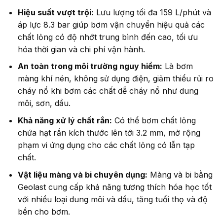
Hiệu suất vượt trội:
Lưu lượng tối đa 159 L/phút và
áp lực 8.3 bar giúp bơm vận chuyển hiệu quả các
chất lỏng có độ nhớt trung bình đến cao, tối ưu
hóa thời gian và chi phí vận hành.
An toàn trong môi trường nguy hiểm:
Là bơm
màng khí nén, không sử dụng điện, giảm thiểu rủi ro
cháy nổ khi bơm các chất dễ cháy nổ như dung
môi, sơn, dầu.
Khả năng xử lý chất rắn:
Có thể bơm chất lỏng
chứa hạt rắn kích thước lên tới 3.2 mm, mở rộng
phạm vi ứng dụng cho các chất lỏng có lẫn tạp
chất.
Vật liệu màng và bi chuyên dụng:
Màng và bi bằng
Geolast cung cấp khả năng tương thích hóa học tốt
với nhiều loại dung môi và dầu, tăng tuổi thọ và độ
bền cho bơm.