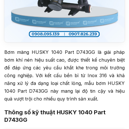
Bơm màng HUSKY 1040 Part D743GG là giải pháp
bơm khí nén hiệu suất cao, được thiết kế chuyên biệt
để đáp ứng các yêu cầu khắt khe trong môi trường
công nghiệp. Với kết cấu bền bỉ từ Inox 316 và khả
năng xử lý đa dạng loại chất lỏng, mẫu bơm HUSKY
1040 Part D743GG này mang lại độ tin cậy và hiệu
quả vượt trội cho nhiều quy trình sản xuất.
Thông số kỹ thuật HUSKY 1040 Part
D743GG