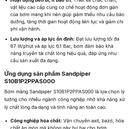
vật liệu cao cấp cùng cơ chế hoạt động đơn giản
của bơm màng khí nén giúp giảm thiểu nhu cầu bảo
dưỡng, tăng thời gian hoạt động liên tục và giảm chi
phí vận hành.
Lưu lượng và áp lực ổn định:
Đạt lưu lượng tối đa
87 lít/phút và áp lực 6.1 Bar, bơm đảm bảo khả
năng truyền tải chất lỏng hiệu quả, đáp ứng nhu
cầu sản xuất đa dạng.
Ứng dụng sản phẩm Sandpiper
S10B1P2PPAS000
Bơm màng Sandpiper S10B1P2PPAS000 là lựa chọn lý
tưởng cho nhiều ngành công nghiệp nhờ khả năng xử
lý chất lỏng đa dạng và tính năng an toàn cao.
Công nghiệp hóa chất:
Vận chuyển axit, bazơ, hóa
chất ăn mòn mà không gây hư hại cho bơm.