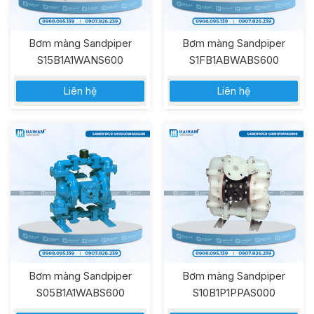
Bơm màng Sandpiper
Bơm màng Sandpiper
S15B1A1WANS600
S1FB1ABWABS600
Liên hệ
Liên hệ
Bơm màng Sandpiper
Bơm màng Sandpiper
S05B1A1WABS600
S10B1P1PPAS000