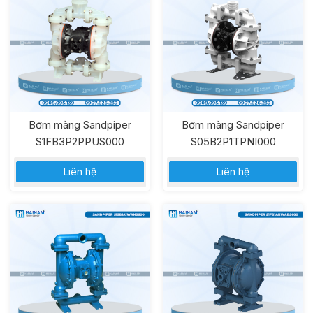
Bơm màng Sandpiper
Bơm màng Sandpiper
S1FB3P2PPUS000
S05B2P1TPNI000
Liên hệ
Liên hệ