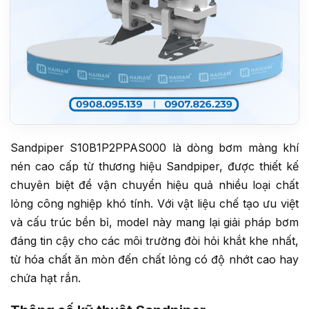
Sandpiper S10B1P2PPAS000 là dòng bơm màng khí
nén cao cấp từ thương hiệu Sandpiper, được thiết kế
chuyên biệt để vận chuyển hiệu quả nhiều loại chất
lỏng công nghiệp khó tính. Với vật liệu chế tạo ưu việt
và cấu trúc bền bỉ, model này mang lại giải pháp bơm
đáng tin cậy cho các môi trường đòi hỏi khắt khe nhất,
từ hóa chất ăn mòn đến chất lỏng có độ nhớt cao hay
chứa hạt rắn.