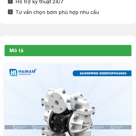
Hỗ trợ kỹ thuật 24/7
Tư vấn chọn bơm phù hợp nhu cầu
Mô tả