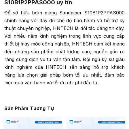
S10B1P2PPAS000 uy tín
Để sở hữu bơm màng Sandpiper S10B1P2PPAS000
chính hãng với đầy đủ chế độ bảo hành và hỗ trợ kỹ
thuật chuyên nghiệp, HNTECH là đối tác đáng tin cậy.
Với nhiều năm kinh nghiệm trong lĩnh vực cung cấp
thiết bị máy móc công nghiệp, HNTECH cam kết mang
đến những sản phẩm chất lượng cao, nguồn gốc rõ
ràng cùng dịch vụ tư vấn tận tâm. Đội ngũ kỹ sư giàu
kinh nghiệm của HNTECH sẵn sàng hỗ trợ khách
hàng lựa chọn giải pháp bơm tối ưu nhất, đảm bảo
hiệu quả vận hành và tối ưu chi phí đầu tư.
Sản Phẩm Tương Tự