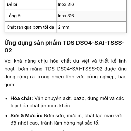
Đế bi
Inox 316
Lồng Bi
Inox 316
Chất rắn qua bơm tối đa
2 mm
Ứng dụng sản phẩm TDS DS04-SAI-TSSS-
02
Với khả năng chịu hóa chất ưu việt và thiết kế linh
hoạt, bơm màng TDS DS04-SAI-TSSS-02 được ứng
dụng rộng rãi trong nhiều lĩnh vực công nghiệp, bao
gồm:
Hóa chất:
Vận chuyển axit, bazơ, dung môi và các
loại hóa chất ăn mòn khác.
Sơn & Mực in:
Bơm sơn, mực in, chất tạo màu với
độ nhớt cao, tránh làm hỏng hạt sắc tố.