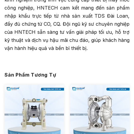
công nghiệp, HNTECH cam kết mang đến sản phẩm
nhập khẩu trực tiếp từ nhà sản xuất TDS Đài Loan,
đầy đủ chứng từ CO, CQ. Đội ngũ kỹ sư chuyên nghiệp
của HNTECH sẵn sàng tư vấn giải pháp tối ưu, hỗ trợ
kỹ thuật và dịch vụ hậu mãi chu đáo, giúp khách hàng
vận hành hiệu quả và bền bỉ thiết bị.
Sản Phẩm Tương Tự