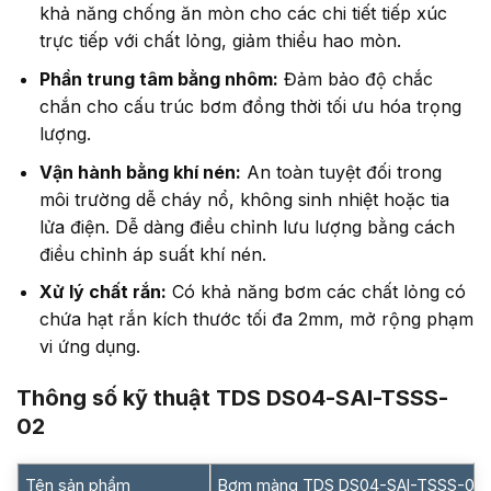
khả năng chống ăn mòn cho các chi tiết tiếp xúc
trực tiếp với chất lỏng, giảm thiểu hao mòn.
Phần trung tâm bằng nhôm:
Đảm bảo độ chắc
chắn cho cấu trúc bơm đồng thời tối ưu hóa trọng
lượng.
Vận hành bằng khí nén:
An toàn tuyệt đối trong
môi trường dễ cháy nổ, không sinh nhiệt hoặc tia
lửa điện. Dễ dàng điều chỉnh lưu lượng bằng cách
điều chỉnh áp suất khí nén.
Xử lý chất rắn:
Có khả năng bơm các chất lỏng có
chứa hạt rắn kích thước tối đa 2mm, mở rộng phạm
vi ứng dụng.
Thông số kỹ thuật TDS DS04-SAI-TSSS-
02
Tên sản phẩm
Bơm màng TDS DS04-SAI-TSSS-02