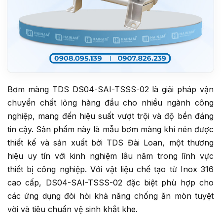
Bơm màng TDS DS04-SAI-TSSS-02 là giải pháp vận
chuyển chất lỏng hàng đầu cho nhiều ngành công
nghiệp, mang đến hiệu suất vượt trội và độ bền đáng
tin cậy. Sản phẩm này là mẫu bơm màng khí nén được
thiết kế và sản xuất bởi TDS Đài Loan, một thương
hiệu uy tín với kinh nghiệm lâu năm trong lĩnh vực
thiết bị công nghiệp. Với vật liệu chế tạo từ Inox 316
cao cấp, DS04-SAI-TSSS-02 đặc biệt phù hợp cho
các ứng dụng đòi hỏi khả năng chống ăn mòn tuyệt
vời và tiêu chuẩn vệ sinh khắt khe.