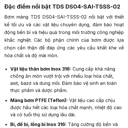
Đặc điểm nổi bật TDS DS04-SAI-TSSS-02
Bơm màng TDS DS04-SAI-TSSS-02 nổi bật với thiết
kế tối ưu và các vật liệu chuyên dụng, đảm bảo hoạt
động bền bỉ và hiệu quả trong môi trường công nghiệp
khắc nghiệt. Các bộ phận chính của bơm được lựa
chọn cẩn thận để đáp ứng các yêu cầu khắt khe về
hóa chất và độ mài mòn.
Vật liệu thân bơm Inox 316:
Cung cấp khả năng
chống ăn mòn vượt trội với nhiều loại hóa chất,
axit, bazơ và dung môi. Đảm bảo vệ sinh an toàn
thực phẩm và dược phẩm.
Màng bơm PTFE (Teflon):
Vật liệu cao cấp chịu
được hầu hết các loại hóa chất mạnh, nhiệt độ cao
và có tuổi thọ sử dụng lâu dài.
Bi, đế bi, lồng bi Inox 316:
Tăng cường độ bền và