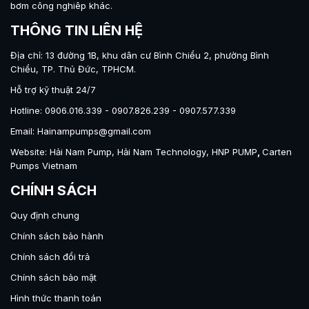
bơm công nghiêp khác.
THÔNG TIN LIÊN HỆ
Địa chỉ: 13 đường 1B, khu dân cư Bình Chiểu 2, phường Bình
Chiểu, TP. Thủ Đức, TPHCM.
Hỗ trợ kỹ thuật 24/7
Hotline: 0906.016.339 - 0907.826.239 - 0907.577.339
Email: Hainampumps@gmail.com
Website:
Hải Nam Pump
,
Hải Nam Technology
,
HNP PUMP
,
Carten
Pumps Vietnam
CHÍNH SÁCH
Quy định chung
Chính sách bảo hành
Chính sách đổi trả
Chính sách bảo mật
Hình thức thanh toán