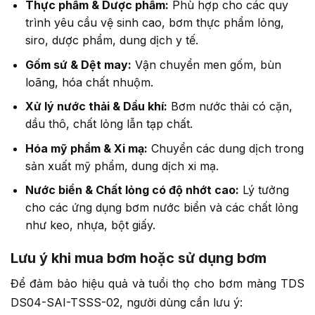
Thực phẩm & Dược phẩm:
Phù hợp cho các quy
trình yêu cầu vệ sinh cao, bơm thực phẩm lỏng,
siro, dược phẩm, dung dịch y tế.
Gốm sứ & Dệt may:
Vận chuyển men gốm, bùn
loãng, hóa chất nhuộm.
Xử lý nước thải & Dầu khí:
Bơm nước thải có cặn,
dầu thô, chất lỏng lẫn tạp chất.
Hóa mỹ phẩm & Xi mạ:
Chuyển các dung dịch trong
sản xuất mỹ phẩm, dung dịch xi mạ.
Nước biển & Chất lỏng có độ nhớt cao:
Lý tưởng
cho các ứng dụng bơm nước biển và các chất lỏng
như keo, nhựa, bột giấy.
Lưu ý khi mua bơm hoặc sử dụng bơm
Để đảm bảo hiệu quả và tuổi thọ cho bơm màng TDS
DS04-SAI-TSSS-02, người dùng cần lưu ý: