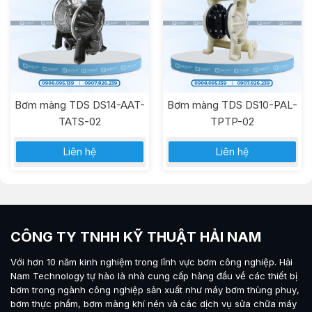
Bơm màng TDS DS14-AAT-
Bơm màng TDS DS10-PAL-
TATS-02
TPTP-02
Liên hệ
Liên hệ
CÔNG TY TNHH KỸ THUẬT HẢI NAM
Với hơn 10 năm kinh nghiệm trong lĩnh vực bơm công nghiệp.
Hải
Nam Technology
tự hào là nhà cung cấp hàng đầu về các thiết bị
bơm trong ngành công nghiệp sản xuất như máy
bơm thùng phuy
,
bơm thực phẩm
,
bơm màng khí nén
và các dịch vụ sửa chữa máy