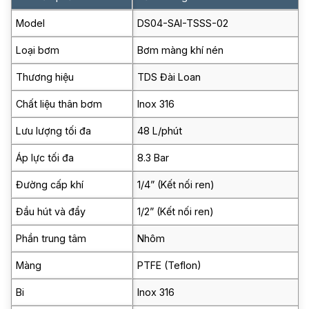
Model
DS04-SAI-TSSS-02
Loại bơm
Bơm màng khí nén
Thương hiệu
TDS Đài Loan
Chất liệu thân bơm
Inox 316
Lưu lượng tối đa
48 L/phút
Áp lực tối đa
8.3 Bar
Đường cấp khí
1/4” (Kết nối ren)
Đầu hút và đẩy
1/2” (Kết nối ren)
Phần trung tâm
Nhôm
Màng
PTFE (Teflon)
Bi
Inox 316