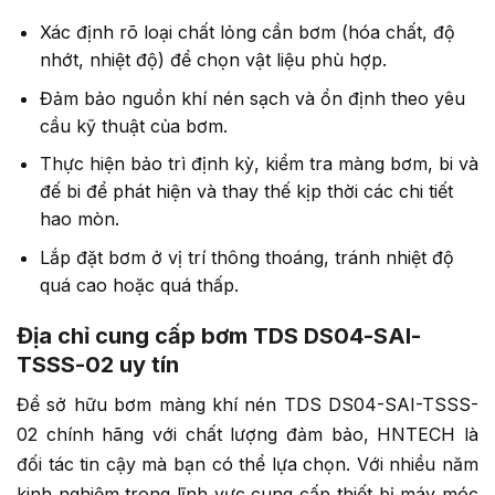
Xác định rõ loại chất lỏng cần bơm (hóa chất, độ
nhớt, nhiệt độ) để chọn vật liệu phù hợp.
Đảm bảo nguồn khí nén sạch và ổn định theo yêu
cầu kỹ thuật của bơm.
Thực hiện bảo trì định kỳ, kiểm tra màng bơm, bi và
đế bi để phát hiện và thay thế kịp thời các chi tiết
hao mòn.
Lắp đặt bơm ở vị trí thông thoáng, tránh nhiệt độ
quá cao hoặc quá thấp.
Địa chỉ cung cấp bơm TDS DS04-SAI-
TSSS-02 uy tín
Để sở hữu bơm màng khí nén TDS DS04-SAI-TSSS-
02 chính hãng với chất lượng đảm bảo, HNTECH là
đối tác tin cậy mà bạn có thể lựa chọn. Với nhiều năm
kinh nghiệm trong lĩnh vực cung cấp thiết bị máy móc