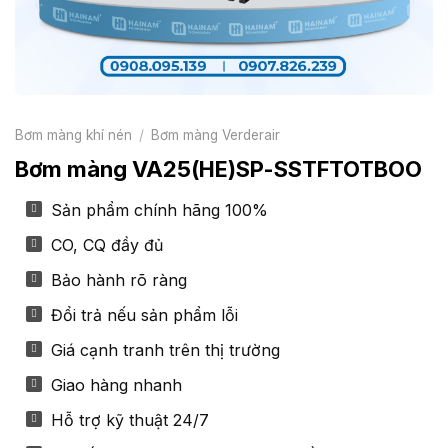
Bơm màng khí nén
/
Bơm màng Verderair
Bơm màng VA25(HE)SP-SSTFTOTBOO
Sản phẩm chính hãng 100%
CO, CQ đầy đủ
Bảo hành rõ ràng
Đổi trả nếu sản phẩm lỗi
Giá cạnh tranh trên thị trường
Giao hàng nhanh
Hỗ trợ kỹ thuật 24/7