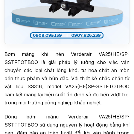
Bơm màng khí nén Verderair VA25(HE)SP-
SSTFTOTBOO là giải pháp lý tưởng cho việc vận
chuyển các loại chất lỏng khó, từ hóa chất ăn mòn
đến thực phẩm và bùn đặc. Với thiết kế chắc chắn từ
vật liệu SS316, model VA25(HE)SP-SSTFTOTBOO
cam kết mang lại hiệu suất ổn định và độ bền vượt trội
trong môi trường công nghiệp khắc nghiệt.
Dòng bơm màng Verderair VA25(HE)SP-
SSTFTOTBOO sử dụng nguyên lý hoạt động bằng khí
nén, đảm bảo an toàn tuyệt đối khi vận hành trong