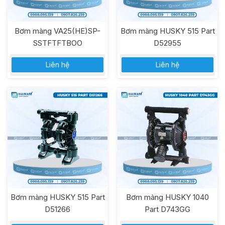
Bơm màng VA25(HE)SP-
Bơm màng HUSKY 515 Part
SSTFTFTBOO
D52955
Liên hệ
Liên hệ
Bơm màng HUSKY 515 Part
Bơm màng HUSKY 1040
D51266
Part D743GG