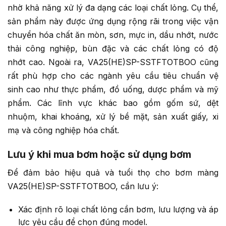
nhờ khả năng xử lý đa dạng các loại chất lỏng. Cụ thể,
sản phẩm này được ứng dụng rộng rãi trong việc vận
chuyển hóa chất ăn mòn, sơn, mực in, dầu nhớt, nước
thải công nghiệp, bùn đặc và các chất lỏng có độ
nhớt cao. Ngoài ra, VA25(HE)SP-SSTFTOTBOO cũng
rất phù hợp cho các ngành yêu cầu tiêu chuẩn vệ
sinh cao như thực phẩm, đồ uống, dược phẩm và mỹ
phẩm. Các lĩnh vực khác bao gồm gốm sứ, dệt
nhuộm, khai khoáng, xử lý bề mặt, sản xuất giấy, xi
mạ và công nghiệp hóa chất.
Lưu ý khi mua bơm hoặc sử dụng bơm
Để đảm bảo hiệu quả và tuổi thọ cho bơm màng
VA25(HE)SP-SSTFTOTBOO, cần lưu ý:
Xác định rõ loại chất lỏng cần bơm, lưu lượng và áp
lực yêu cầu để chọn đúng model.