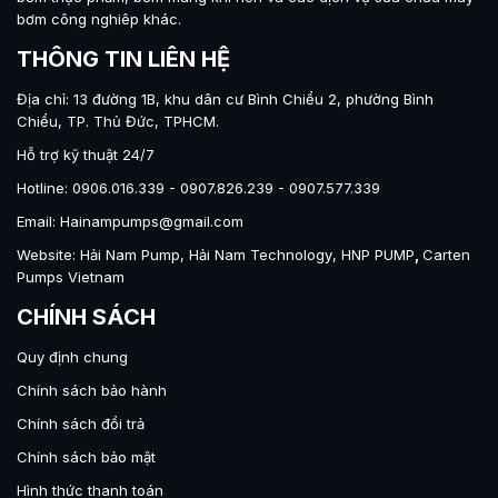
bơm công nghiêp khác.
THÔNG TIN LIÊN HỆ
Địa chỉ: 13 đường 1B, khu dân cư Bình Chiểu 2, phường Bình
Chiểu, TP. Thủ Đức, TPHCM.
Hỗ trợ kỹ thuật 24/7
Hotline: 0906.016.339 - 0907.826.239 - 0907.577.339
Email: Hainampumps@gmail.com
Website:
Hải Nam Pump
,
Hải Nam Technology
,
HNP PUMP
,
Carten
Pumps Vietnam
CHÍNH SÁCH
Quy định chung
Chính sách bảo hành
Chính sách đổi trả
Chính sách bảo mật
Hình thức thanh toán