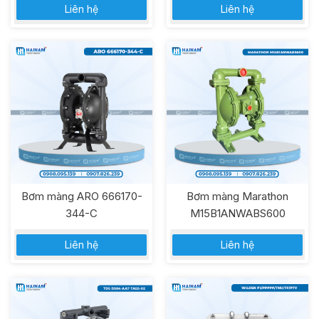
Liên hệ
Liên hệ
Bơm màng ARO 666170-
Bơm màng Marathon
344-C
M15B1ANWABS600
Liên hệ
Liên hệ