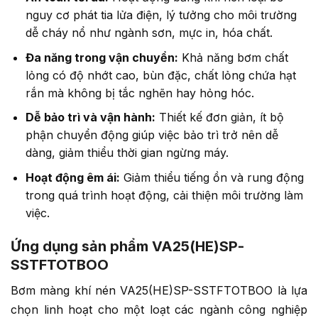
nguy cơ phát tia lửa điện, lý tưởng cho môi trường
dễ cháy nổ như ngành sơn, mực in, hóa chất.
Đa năng trong vận chuyển:
Khả năng bơm chất
lỏng có độ nhớt cao, bùn đặc, chất lỏng chứa hạt
rắn mà không bị tắc nghẽn hay hỏng hóc.
Dễ bảo trì và vận hành:
Thiết kế đơn giản, ít bộ
phận chuyển động giúp việc bảo trì trở nên dễ
dàng, giảm thiểu thời gian ngừng máy.
Hoạt động êm ái:
Giảm thiểu tiếng ồn và rung động
trong quá trình hoạt động, cải thiện môi trường làm
việc.
Ứng dụng sản phẩm VA25(HE)SP-
SSTFTOTBOO
Bơm màng khí nén VA25(HE)SP-SSTFTOTBOO là lựa
chọn linh hoạt cho một loạt các ngành công nghiệp