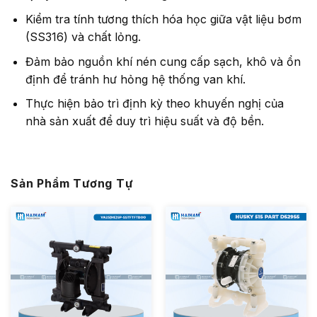
Kiểm tra tính tương thích hóa học giữa vật liệu bơm
(SS316) và chất lỏng.
Đảm bảo nguồn khí nén cung cấp sạch, khô và ổn
định để tránh hư hỏng hệ thống van khí.
Thực hiện bảo trì định kỳ theo khuyến nghị của
nhà sản xuất để duy trì hiệu suất và độ bền.
Sản Phẩm Tương Tự