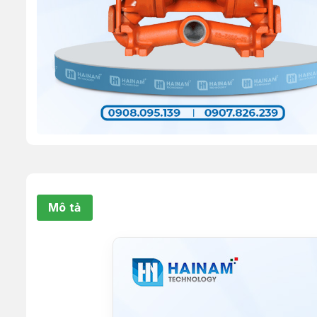
Mô tả