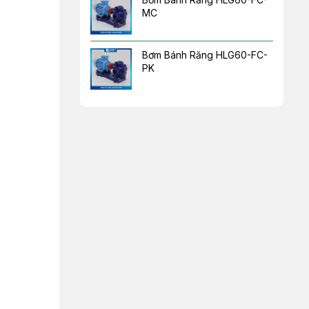
MC
Bơm Bánh Răng HLG60-FC-
PK