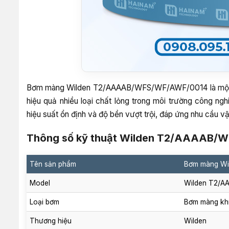
Bơm màng Wilden T2/AAAAB/WFS/WF/AWF/0014 là một tro
hiệu quả nhiều loại chất lỏng trong môi trường công ng
hiệu suất ổn định và độ bền vượt trội, đáp ứng nhu cầu v
Thông số kỹ thuật Wilden T2/AAAAB
Tên sản phẩm
Bơm màng W
Model
Wilden T2/
Loại bơm
Bơm màng kh
Thương hiệu
Wilden