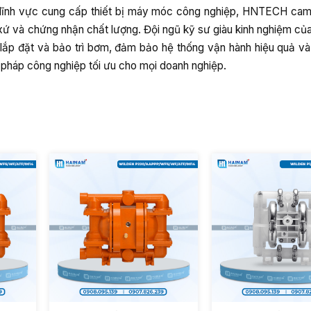
ong lĩnh vực cung cấp thiết bị máy móc công nghiệp, HNTECH ca
xứ và chứng nhận chất lượng. Đội ngũ kỹ sư giàu kinh nghiệm 
, lắp đặt và bảo trì bơm, đảm bảo hệ thống vận hành hiệu quả v
 pháp công nghiệp tối ưu cho mọi doanh nghiệp.