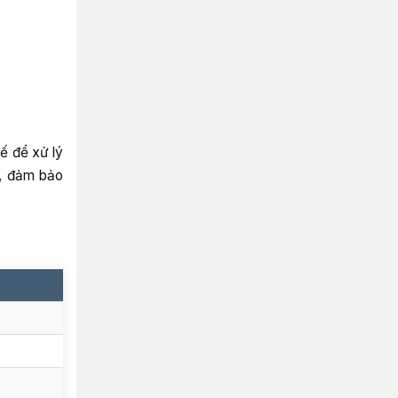
ế để xử lý
g, đảm bảo