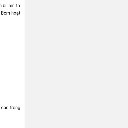
 bi làm từ
ì. Bơm hoạt
 cao trong