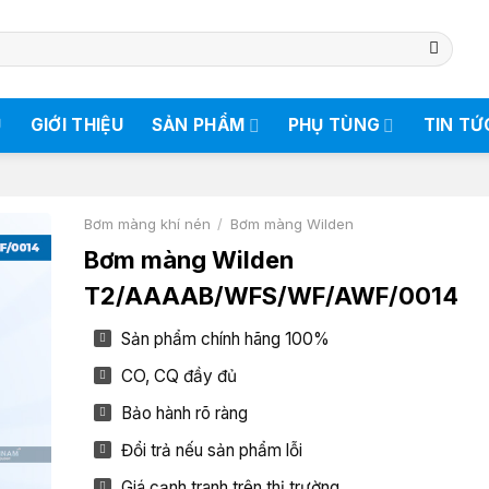
Ủ
GIỚI THIỆU
SẢN PHẨM
PHỤ TÙNG
TIN TỨ
Bơm màng khí nén
/
Bơm màng Wilden
Bơm màng Wilden
T2/AAAAB/WFS/WF/AWF/0014
Sản phẩm chính hãng 100%
CO, CQ đầy đủ
Bảo hành rõ ràng
Đổi trả nếu sản phẩm lỗi
Giá cạnh tranh trên thị trường