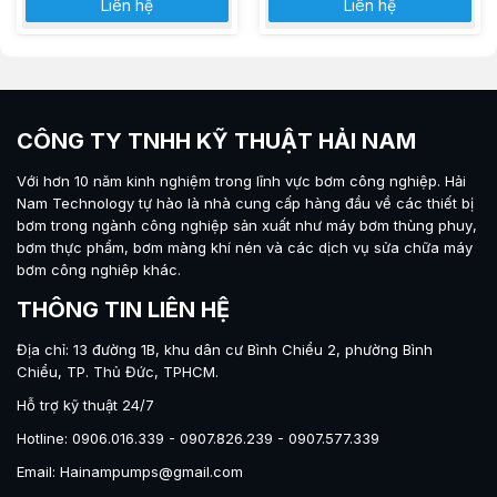
Liên hệ
Liên hệ
CÔNG TY TNHH KỸ THUẬT HẢI NAM
Với hơn 10 năm kinh nghiệm trong lĩnh vực bơm công nghiệp.
Hải
Nam Technology
tự hào là nhà cung cấp hàng đầu về các thiết bị
bơm trong ngành công nghiệp sản xuất như máy
bơm thùng phuy
,
bơm thực phẩm
,
bơm màng khí nén
và các dịch vụ sửa chữa máy
bơm công nghiêp khác.
THÔNG TIN LIÊN HỆ
Địa chỉ: 13 đường 1B, khu dân cư Bình Chiểu 2, phường Bình
Chiểu, TP. Thủ Đức, TPHCM.
Hỗ trợ kỹ thuật 24/7
Hotline: 0906.016.339 - 0907.826.239 - 0907.577.339
Email: Hainampumps@gmail.com