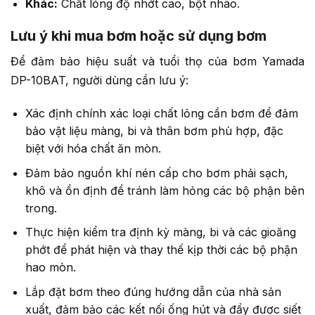
Khác:
Chất lỏng độ nhớt cao, bột nhão.
Lưu ý khi mua bơm hoặc sử dụng bơm
Để đảm bảo hiệu suất và tuổi thọ của bơm Yamada
DP-10BAT, người dùng cần lưu ý:
Xác định chính xác loại chất lỏng cần bơm để đảm
bảo vật liệu màng, bi và thân bơm phù hợp, đặc
biệt với hóa chất ăn mòn.
Đảm bảo nguồn khí nén cấp cho bơm phải sạch,
khô và ổn định để tránh làm hỏng các bộ phận bên
trong.
Thực hiện kiểm tra định kỳ màng, bi và các gioăng
phớt để phát hiện và thay thế kịp thời các bộ phận
hao mòn.
Lắp đặt bơm theo đúng hướng dẫn của nhà sản
xuất, đảm bảo các kết nối ống hút và đẩy được siết