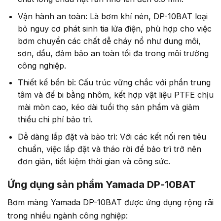
Vận hành an toàn: Là bơm khí nén, DP-10BAT loại
bỏ nguy cơ phát sinh tia lửa điện, phù hợp cho việc
bơm chuyển các chất dễ cháy nổ như dung môi,
sơn, dầu, đảm bảo an toàn tối đa trong môi trường
công nghiệp.
Thiết kế bền bỉ: Cấu trúc vững chắc với phần trung
tâm và đế bi bằng nhôm, kết hợp vật liệu PTFE chịu
mài mòn cao, kéo dài tuổi thọ sản phẩm và giảm
thiểu chi phí bảo trì.
Dễ dàng lắp đặt và bảo trì: Với các kết nối ren tiêu
chuẩn, việc lắp đặt và tháo rời để bảo trì trở nên
đơn giản, tiết kiệm thời gian và công sức.
Ứng dụng sản phẩm Yamada DP-10BAT
Bơm màng Yamada DP-10BAT được ứng dụng rộng rãi
trong nhiều ngành công nghiệp: