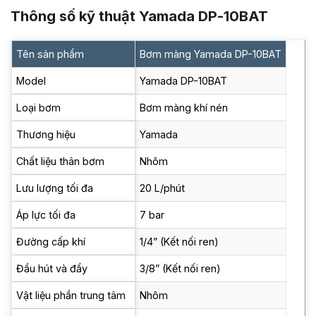
Thông số kỹ thuật Yamada DP-10BAT
Tên sản phẩm
Bơm màng Yamada DP-10BAT
Model
Yamada DP-10BAT
Loại bơm
Bơm màng khí nén
Thương hiệu
Yamada
Chất liệu thân bơm
Nhôm
Lưu lượng tối đa
20 L/phút
Áp lực tối đa
7 bar
Đường cấp khí
1/4” (Kết nối ren)
Đầu hút và đẩy
3/8” (Kết nối ren)
Vật liệu phần trung tâm
Nhôm