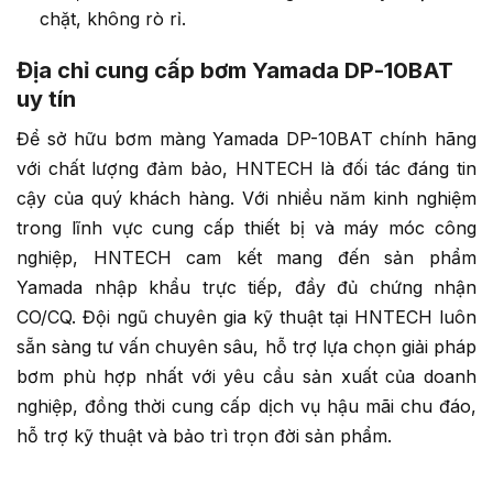
chặt, không rò rỉ.
Địa chỉ cung cấp bơm Yamada DP-10BAT
uy tín
Để sở hữu bơm màng Yamada DP-10BAT chính hãng
với chất lượng đảm bảo, HNTECH là đối tác đáng tin
cậy của quý khách hàng. Với nhiều năm kinh nghiệm
trong lĩnh vực cung cấp thiết bị và máy móc công
nghiệp, HNTECH cam kết mang đến sản phẩm
Yamada nhập khẩu trực tiếp, đầy đủ chứng nhận
CO/CQ. Đội ngũ chuyên gia kỹ thuật tại HNTECH luôn
sẵn sàng tư vấn chuyên sâu, hỗ trợ lựa chọn giải pháp
bơm phù hợp nhất với yêu cầu sản xuất của doanh
nghiệp, đồng thời cung cấp dịch vụ hậu mãi chu đáo,
hỗ trợ kỹ thuật và bảo trì trọn đời sản phẩm.