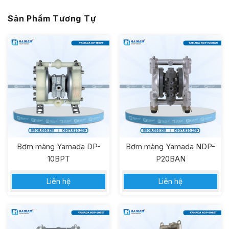
Sản Phẩm Tương Tự
Bơm màng Yamada DP-
Bơm màng Yamada NDP-
10BPT
P20BAN
Liên hệ
Liên hệ