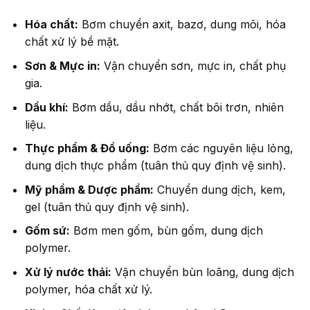
Hóa chất:
Bơm chuyển axit, bazơ, dung môi, hóa
chất xử lý bề mặt.
Sơn & Mực in:
Vận chuyển sơn, mực in, chất phụ
gia.
Dầu khí:
Bơm dầu, dầu nhớt, chất bôi trơn, nhiên
liệu.
Thực phẩm & Đồ uống:
Bơm các nguyên liệu lỏng,
dung dịch thực phẩm (tuân thủ quy định vệ sinh).
Mỹ phẩm & Dược phẩm:
Chuyển dung dịch, kem,
gel (tuân thủ quy định vệ sinh).
Gốm sứ:
Bơm men gốm, bùn gốm, dung dịch
polymer.
Xử lý nước thải:
Vận chuyển bùn loãng, dung dịch
polymer, hóa chất xử lý.