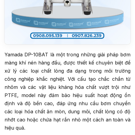
Yamada DP-10BAT là một trong những giải pháp bơm
màng khí nén hàng đầu, được thiết kế chuyên biệt để
xử lý các loại chất lỏng đa dạng trong môi trường
công nghiệp khắc nghiệt. Với cấu tạo chắc chắn từ
nhôm và các vật liệu kháng hóa chất vượt trội như
PTFE, model này đảm bảo hiệu suất hoạt động ổn
định và độ bền cao, đáp ứng nhu cầu bơm chuyển
các loại hóa chất ăn mòn, dung môi, chất lỏng có độ
nhớt cao hoặc chứa hạt rắn nhỏ một cách an toàn và
hiệu quả.