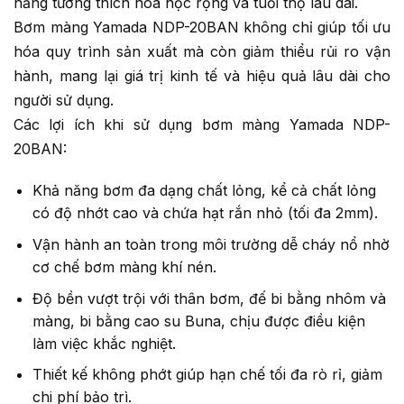
năng tương thích hóa học rộng và tuổi thọ lâu dài.
Bơm màng Yamada NDP-20BAN không chỉ giúp tối ưu
hóa quy trình sản xuất mà còn giảm thiểu rủi ro vận
hành, mang lại giá trị kinh tế và hiệu quả lâu dài cho
người sử dụng.
Các lợi ích khi sử dụng bơm màng Yamada NDP-
20BAN:
Khả năng bơm đa dạng chất lỏng, kể cả chất lỏng
có độ nhớt cao và chứa hạt rắn nhỏ (tối đa 2mm).
Vận hành an toàn trong môi trường dễ cháy nổ nhờ
cơ chế bơm màng khí nén.
Độ bền vượt trội với thân bơm, đế bi bằng nhôm và
màng, bi bằng cao su Buna, chịu được điều kiện
làm việc khắc nghiệt.
Thiết kế không phớt giúp hạn chế tối đa rò rỉ, giảm
chi phí bảo trì.