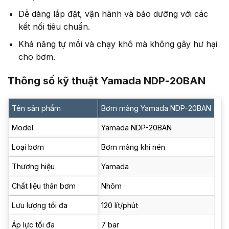
Dễ dàng lắp đặt, vận hành và bảo dưỡng với các
kết nối tiêu chuẩn.
Khả năng tự mồi và chạy khô mà không gây hư hại
cho bơm.
Thông số kỹ thuật Yamada NDP-20BAN
Tên sản phẩm
Bơm màng Yamada NDP-20BAN
Model
Yamada NDP-20BAN
Loại bơm
Bơm màng khí nén
Thương hiệu
Yamada
Chất liệu thân bơm
Nhôm
Lưu lượng tối đa
120 lít/phút
Áp lực tối đa
7 bar