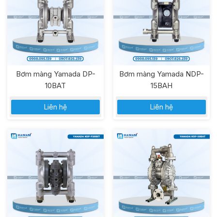
Bơm màng Yamada DP-
Bơm màng Yamada NDP-
10BAT
15BAH
Liên hệ
Liên hệ