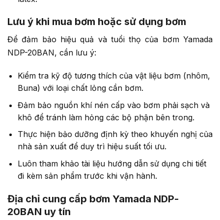
Lưu ý khi mua bơm hoặc sử dụng bơm
Để đảm bảo hiệu quả và tuổi thọ của bơm Yamada
NDP-20BAN, cần lưu ý:
Kiểm tra kỹ độ tương thích của vật liệu bơm (nhôm,
Buna) với loại chất lỏng cần bơm.
Đảm bảo nguồn khí nén cấp vào bơm phải sạch và
khô để tránh làm hỏng các bộ phận bên trong.
Thực hiện bảo dưỡng định kỳ theo khuyến nghị của
nhà sản xuất để duy trì hiệu suất tối ưu.
Luôn tham khảo tài liệu hướng dẫn sử dụng chi tiết
đi kèm sản phẩm trước khi vận hành.
Địa chỉ cung cấp bơm Yamada NDP-
20BAN uy tín