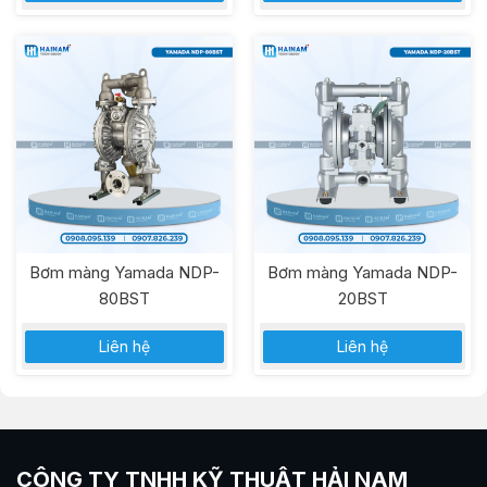
Bơm màng Yamada NDP-
Bơm màng Yamada NDP-
80BST
20BST
Liên hệ
Liên hệ
CÔNG TY TNHH KỸ THUẬT HẢI NAM