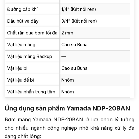
Đường cấp khí
1/4” (Kết nối ren)
Đầu hút và đẩy
3/4” (Kết nối ren)
Chất rắn qua bơm tối đa
2 mm
Vật liệu màng
Cao su Buna
Vật liệu màng Backup
—
Vật liệu bi
Cao su Buna
Vật liệu đế bi
Nhôm
Vật liệu phần trung tâm
Nhôm
Ứng dụng sản phẩm Yamada NDP-20BAN
Bơm màng Yamada NDP-20BAN là lựa chọn lý tưởng
cho nhiều ngành công nghiệp nhờ khả năng xử lý đa
dạng chất lỏng: