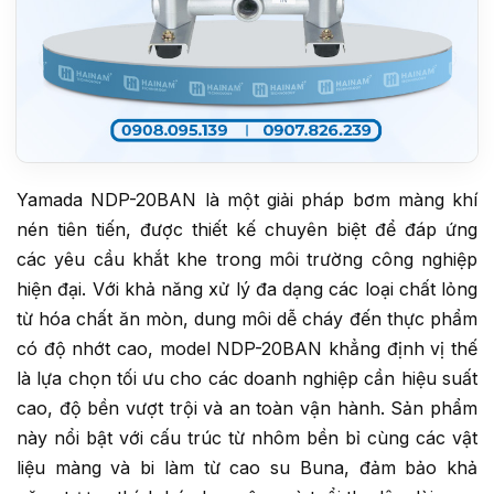
Yamada NDP-20BAN là một giải pháp bơm màng khí
nén tiên tiến, được thiết kế chuyên biệt để đáp ứng
các yêu cầu khắt khe trong môi trường công nghiệp
hiện đại. Với khả năng xử lý đa dạng các loại chất lỏng
từ hóa chất ăn mòn, dung môi dễ cháy đến thực phẩm
có độ nhớt cao, model NDP-20BAN khẳng định vị thế
là lựa chọn tối ưu cho các doanh nghiệp cần hiệu suất
cao, độ bền vượt trội và an toàn vận hành. Sản phẩm
này nổi bật với cấu trúc từ nhôm bền bỉ cùng các vật
liệu màng và bi làm từ cao su Buna, đảm bảo khả