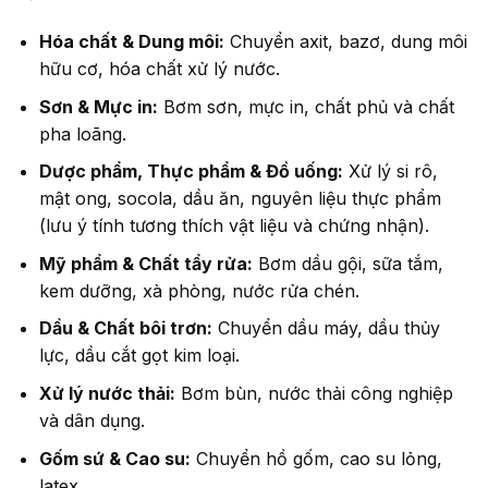
Hóa chất & Dung môi:
Chuyển axit, bazơ, dung môi
hữu cơ, hóa chất xử lý nước.
Sơn & Mực in:
Bơm sơn, mực in, chất phủ và chất
pha loãng.
Dược phẩm, Thực phẩm & Đồ uống:
Xử lý si rô,
mật ong, socola, dầu ăn, nguyên liệu thực phẩm
(lưu ý tính tương thích vật liệu và chứng nhận).
Mỹ phẩm & Chất tẩy rửa:
Bơm dầu gội, sữa tắm,
kem dưỡng, xà phòng, nước rửa chén.
Dầu & Chất bôi trơn:
Chuyển dầu máy, dầu thủy
lực, dầu cắt gọt kim loại.
Xử lý nước thải:
Bơm bùn, nước thải công nghiệp
và dân dụng.
Gốm sứ & Cao su:
Chuyển hồ gốm, cao su lỏng,
latex.