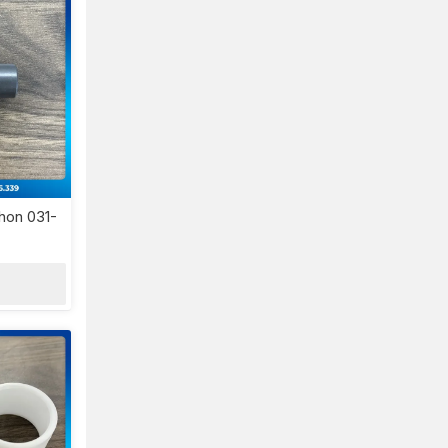
hon 031-