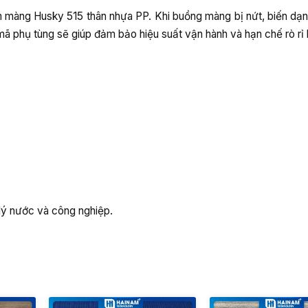
màng Husky 515 thân nhựa PP. Khi buồng màng bị nứt, biến dạ
mã phụ tùng sẽ giúp đảm bảo hiệu suất vận hành và hạn chế rò rỉ 
lý nước và công nghiệp.