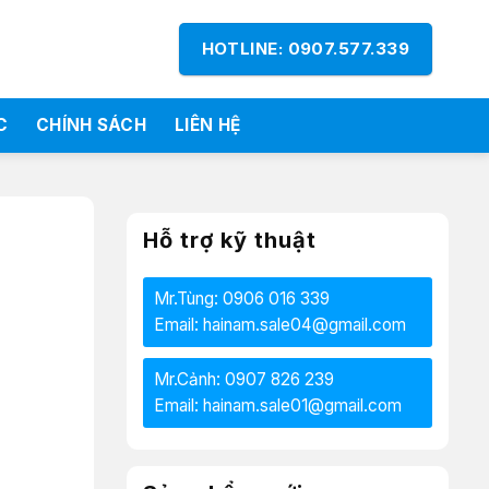
HOTLINE: 0907.577.339
C
CHÍNH SÁCH
LIÊN HỆ
Hỗ trợ kỹ thuật
Mr.Tùng: 0906 016 339
Email: hainam.sale04@gmail.com
Mr.Cảnh: 0907 826 239
Email: hainam.sale01@gmail.com