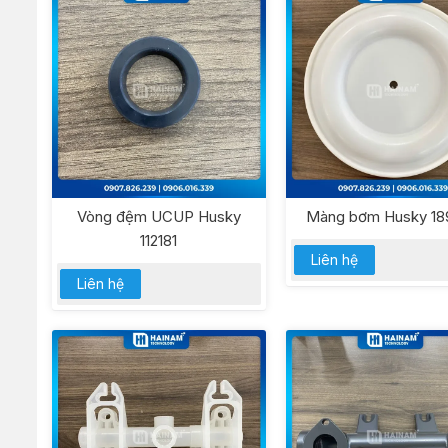
Vòng đệm UCUP Husky
Màng bơm Husky 18
112181
Liên hệ
Liên hệ