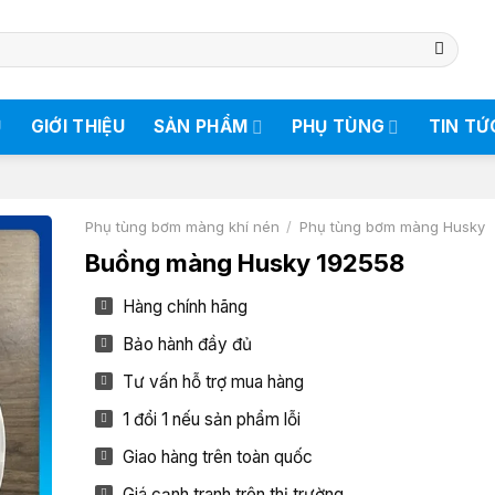
Ủ
GIỚI THIỆU
SẢN PHẨM
PHỤ TÙNG
TIN TỨ
Phụ tùng bơm màng khí nén
/
Phụ tùng bơm màng Husky
Buồng màng Husky 192558
Hàng chính hãng
Bảo hành đầy đủ
Tư vấn hỗ trợ mua hàng
1 đổi 1 nếu sản phẩm lỗi
Giao hàng trên toàn quốc
Giá cạnh tranh trên thị trường