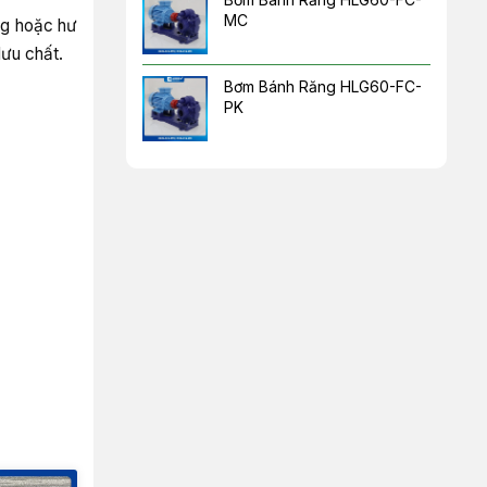
MC
ng hoặc hư
lưu chất.
Bơm Bánh Răng HLG60-FC-
PK