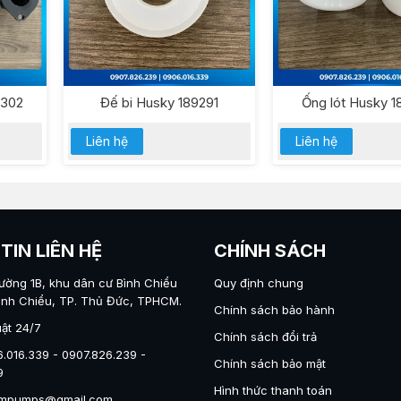
9302
Đế bi Husky 189291
Ống lót Husky 
Liên hệ
Liên hệ
TIN LIÊN HỆ
CHÍNH SÁCH
đường 1B, khu dân cư Bình Chiểu
Quy định chung
ình Chiểu, TP. Thủ Đức, TPHCM.
Chính sách bảo hành
uật 24/7
Chính sách đổi trả
6.016.339 - 0907.826.239 -
Chính sách bảo mật
9
Hình thức thanh toán
nampumps@gmail.com