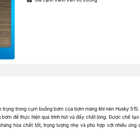
an trọng trong cụm buồng bơm của bơm màng khí nén Husky 515
bơm để thực hiện quá trình hút và đẩy chất lỏng. Được chế tạo t
háng hóa chất tốt, trọng lượng nhẹ và phù hợp với nhiều ứng