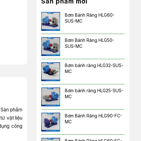
Sản phẩm mới
Bơm Bánh Răng HLG60-
SUS-MC
Bơm Bánh Răng HLG50-
SUS-MC
Bơm bánh răng HLG32-SUS-
MC
Bơm bánh răng HLG25-SUS-
MC
. Sản phẩm
Bơm Bánh Răng HLG90-FC-
ừ vật liệu
MC
 dụng công
Bơm Bánh Răng HLG60-FC-