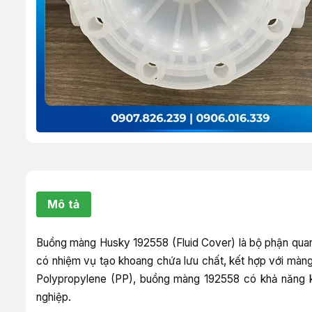
Mô tả
Buồng màng Husky 192558 (Fluid Cover) là bộ phận qu
có nhiệm vụ tạo khoang chứa lưu chất, kết hợp với màng 
Polypropylene (PP), buồng màng 192558 có khả năng k
nghiệp.