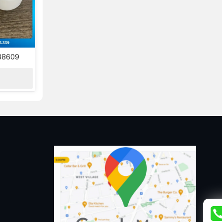
188609