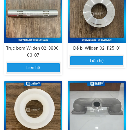
Trục bơm Wilden 02-3800-
Đế bi Wilden 02-1125-01
03-07
Liên hệ
Liên hệ