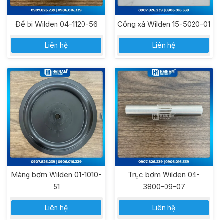
Đế bi Wilden 04-1120-56
Cổng xả Wilden 15-5020-01
Liên hệ
Liên hệ
Màng bơm Wilden 01-1010-
Trục bơm Wilden 04-
51
3800-09-07
Liên hệ
Liên hệ