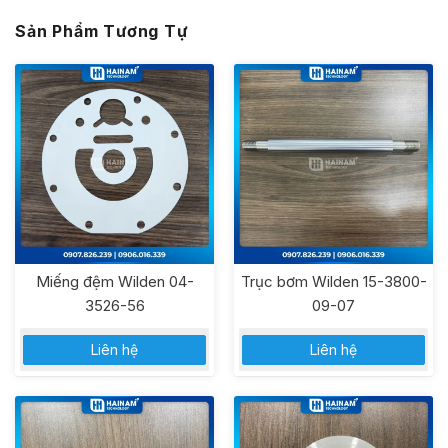
Sản Phẩm Tương Tự
Miếng đệm Wilden 04-
Trục bơm Wilden 15-3800-
3526-56
09-07
Liên hệ
Liên hệ