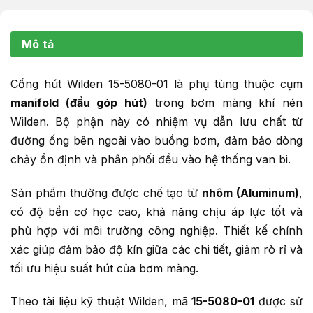
Mô tả
Cổng hút Wilden 15-5080-01 là phụ tùng thuộc cụm
manifold (đầu góp hút)
trong bơm màng khí nén
Wilden. Bộ phận này có nhiệm vụ dẫn lưu chất từ
đường ống bên ngoài vào buồng bơm, đảm bảo dòng
chảy ổn định và phân phối đều vào hệ thống van bi.
Sản phẩm thường được chế tạo từ
nhôm (Aluminum)
,
có độ bền cơ học cao, khả năng chịu áp lực tốt và
phù hợp với môi trường công nghiệp. Thiết kế chính
xác giúp đảm bảo độ kín giữa các chi tiết, giảm rò rỉ và
tối ưu hiệu suất hút của bơm màng.
Theo tài liệu kỹ thuật Wilden, mã
15-5080-01
được sử