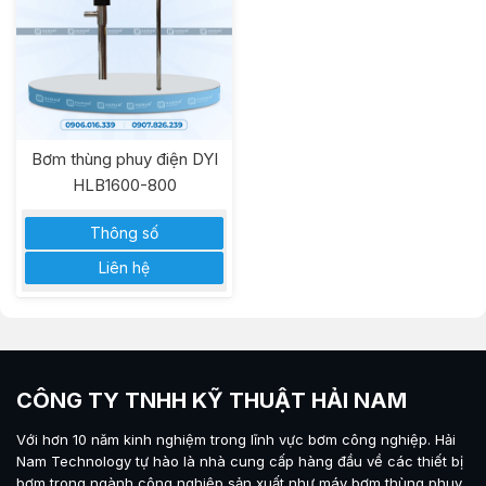
Bơm thùng phuy điện DYI
HLB1600-800
Thông số
Liên hệ
CÔNG TY TNHH KỸ THUẬT HẢI NAM
Với hơn 10 năm kinh nghiệm trong lĩnh vực bơm công nghiệp.
Hải
Nam Technology
tự hào là nhà cung cấp hàng đầu về các thiết bị
bơm trong ngành công nghiệp sản xuất như máy
bơm thùng phuy
,