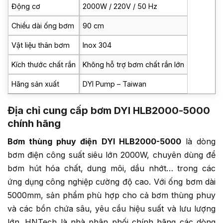
Động cơ
2000W / 220V / 50 Hz
Chiều dài ống bơm
90 cm
Vật liệu thân bơm
Inox 304
Kích thước chất rắn
Không hỗ trợ bơm chất rắn lớn
Hãng sản xuất
DYI Pump – Taiwan
Địa chỉ cung cấp bơm DYI HLB2000-5000
chính hãng
Bơm thùng phuy điện DYI HLB2000-5000
là dòng
bơm điện công suất siêu lớn 2000W, chuyên dùng để
bơm hút hóa chất, dung môi, dầu nhớt… trong các
ứng dụng công nghiệp cường độ cao. Với ống bơm dài
5000mm, sản phẩm phù hợp cho cả bơm thùng phuy
và các bồn chứa sâu, yêu cầu hiệu suất và lưu lượng
lớn. HNTech là nhà phân phối chính hãng các dòng