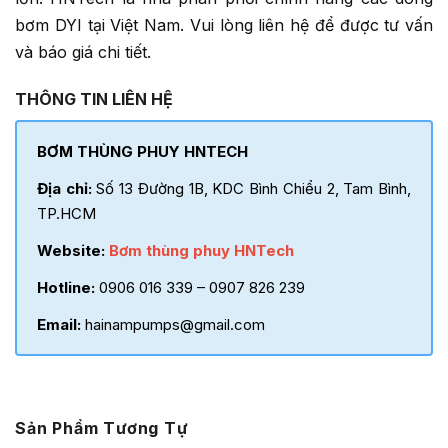
bơm DYI tại Việt Nam. Vui lòng liên hệ để được tư vấn
và báo giá chi tiết.
THÔNG TIN LIÊN HỆ
BƠM THÙNG PHUY HNTECH
Địa chỉ:
Số 13 Đường 1B, KDC Bình Chiểu 2, Tam Bình,
TP.HCM
Website:
Bơm thùng phuy HNTech
Hotline:
0906 016 339 – 0907 826 239
Email:
hainampumps@gmail.com
Sản Phẩm Tương Tự