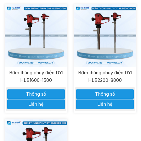
Bơm thùng phuy điện DYI
Bơm thùng phuy điện DYI
HLB1600-1500
HLB2200-8000
Thông số
Thông số
Liên hệ
Liên hệ