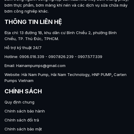
bơm thực phẩm
,
bơm màng khí nén
và các dịch vụ sửa chữa máy
bơm công nghiêp khác.
THÔNG TIN LIÊN HỆ
Địa chỉ: 13 đường 1B, khu dân cư Bình Chiểu 2, phường Bình
Chiểu, TP. Thủ Đức, TPHCM.
Hỗ trợ kỹ thuật 24/7
Hotline: 0906.016.339 - 0907.826.239 - 0907.577.339
Email: Hainampumps@gmail.com
Website:
Hải Nam Pump
,
Hải Nam Technology
,
HNP PUMP
,
Carten
Pumps Vietnam
CHÍNH SÁCH
Quy định chung
Chính sách bảo hành
Chính sách đổi trả
Chính sách bảo mật