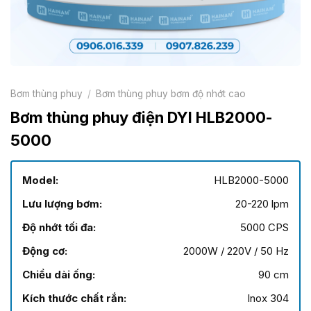
Bơm thùng phuy
/
Bơm thùng phuy bơm độ nhớt cao
Bơm thùng phuy điện DYI HLB2000-
5000
Model:
HLB2000-5000
Lưu lượng bơm:
20-220 lpm
Độ nhớt tối đa:
5000 CPS
Động cơ:
2000W / 220V / 50 Hz
Chiều dài ống:
90 cm
Kích thước chất rắn:
Inox 304