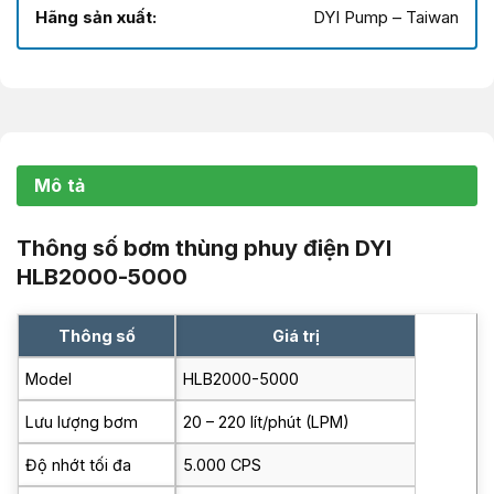
Hãng sản xuất:
DYI Pump – Taiwan
Mô tả
Thông số bơm thùng phuy điện DYI
HLB2000-5000
Thông số
Giá trị
Model
HLB2000-5000
Lưu lượng bơm
20 – 220 lít/phút (LPM)
Độ nhớt tối đa
5.000 CPS