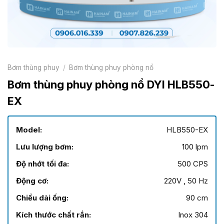
Bơm thùng phuy
/
Bơm thùng phuy phòng nổ
Bơm thùng phuy phòng nổ DYI HLB550-
EX
Model:
HLB550-EX
Lưu lượng bơm:
100 lpm
Độ nhớt tối đa:
500 CPS
Động cơ:
220V , 50 Hz
Chiều dài ống:
90 cm
Kích thước chất rắn:
Inox 304