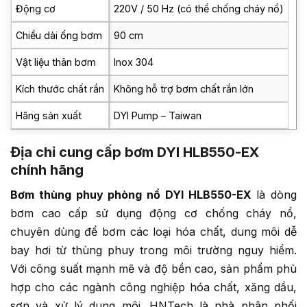
Động cơ
220V / 50 Hz (có thể chống cháy nổ)
Chiều dài ống bơm
90 cm
Vật liệu thân bơm
Inox 304
Kích thước chất rắn
Không hỗ trợ bơm chất rắn lớn
Hãng sản xuất
DYI Pump – Taiwan
Địa chỉ cung cấp bơm DYI HLB550-EX
chính hãng
Bơm thùng phuy phòng nổ DYI HLB550-EX
là dòng
bơm cao cấp sử dụng động cơ chống cháy nổ,
chuyên dùng để bơm các loại hóa chất, dung môi dễ
bay hơi từ thùng phuy trong môi trường nguy hiểm.
Với công suất mạnh mẽ và độ bền cao, sản phẩm phù
hợp cho các ngành công nghiệp hóa chất, xăng dầu,
sơn và xử lý dung môi. HNTech là nhà phân phối