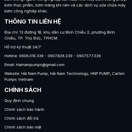
bơm thực phẩm
,
bơm màng khí nén
và các dịch vụ sửa chữa máy
bơm công nghiêp khác.
THÔNG TIN LIÊN HỆ
Địa chỉ: 13 đường 1B, khu dân cư Bình Chiểu 2, phường Bình
Chiểu, TP. Thủ Đức, TPHCM.
Hỗ trợ kỹ thuật 24/7
Hotline: 0906.016.339 - 0907.826.239 - 0907.577.339
Email: Hainampumps@gmail.com
Website:
Hải Nam Pump
,
Hải Nam Technology
,
HNP PUMP
,
Carten
Pumps Vietnam
CHÍNH SÁCH
Quy định chung
Chính sách bảo hành
Chính sách đổi trả
Chính sách bảo mật