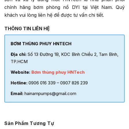
chính hãng bơm phòng nổ DYI tại Việt Nam. Quý
khách vui lòng liên hệ để được tư vấn chi tiết.
THÔNG TIN LIÊN HỆ
BƠM THÙNG PHUY HNTECH
Địa chỉ:
Số 13 Đường 1B, KDC Bình Chiểu 2, Tam Bình,
TP.HCM
Website:
Bơm thùng phuy HNTech
Hotline:
0906 016 339 – 0907 826 239
Email:
hainampumps@gmail.com
Sản Phẩm Tương Tự