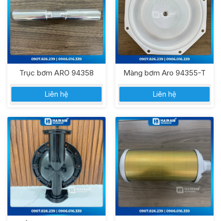
Trục bơm ARO 94358
Màng bơm Aro 94355-T
Liên hệ
Liên hệ