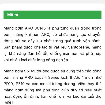
Mô tả
Màng bơm ARO 96145 là phụ tùng quan trọng trong
bơm màng khí nén ARO, có chức năng tạo chuyển
động hút và đẩy lưu chất trong quá trình vận hành.
Sản phẩm được chế tạo từ vật liệu Santoprene, mang
lại khả năng đàn hồi tốt, chống mài mòn và phù hợp
với nhiều loại chất lỏng công nghiệp.
Màng bơm 96145 thường được sử dụng trên các dòng
bơm màng ARO Expert Series kích thước 1 inch như
PD10, PE10 và các model tương đương. Việc thay thế
màng bơm đúng mã phụ tùng giúp duy trì hiệu suất
hoạt động ổn định, hạn chế rò rỉ và kéo dài tuổi thọ
thiết bị.