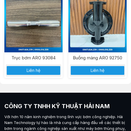
Trục bơm ARO 93084
Buồng màng ARO 92750
Liên hệ
Liên hệ
CÔNG TY TNHH KỸ THUẬT HẢI NAM
Với hơn 10 năm kinh nghiệm trong lĩnh vực bơm công nghiệp.
Hải
Nam Technology
tự hào là nhà cung cấp hàng đầu về các thiết bị
bơm trong ngành công nghiệp sản xuất như máy
bơm thùng phuy
,