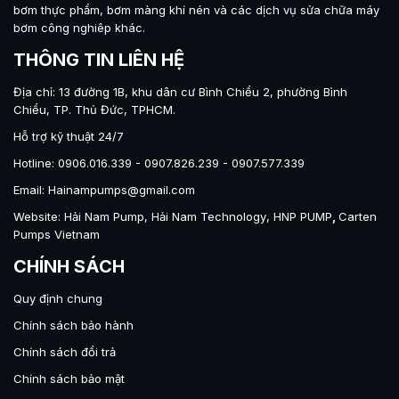
bơm thực phẩm
,
bơm màng khí nén
và các dịch vụ sửa chữa máy
bơm công nghiêp khác.
THÔNG TIN LIÊN HỆ
Địa chỉ: 13 đường 1B, khu dân cư Bình Chiểu 2, phường Bình
Chiểu, TP. Thủ Đức, TPHCM.
Hỗ trợ kỹ thuật 24/7
Hotline: 0906.016.339 - 0907.826.239 - 0907.577.339
Email: Hainampumps@gmail.com
Website:
Hải Nam Pump
,
Hải Nam Technology
,
HNP PUMP
,
Carten
Pumps Vietnam
CHÍNH SÁCH
Quy định chung
Chính sách bảo hành
Chính sách đổi trả
Chính sách bảo mật