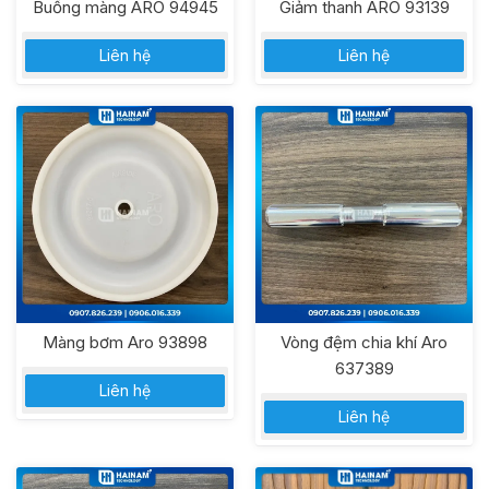
Buồng màng ARO 94945
Giảm thanh ARO 93139
Liên hệ
Liên hệ
Màng bơm Aro 93898
Vòng đệm chia khí Aro
637389
Liên hệ
Liên hệ