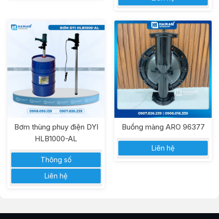
Bơm thùng phuy điện DYI
Buồng màng ARO 96377
HLB1000-AL
Liên hệ
Thông số
Liên hệ