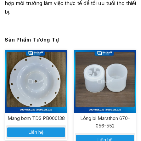
hợp môi trường làm việc thực tế để tối ưu tuổi thọ thiết
bị.
Sản Phẩm Tương Tự
Màng bơm TDS PB000138
Lồng bi Marathon 670-
056-552
Liên hệ
Liên hệ