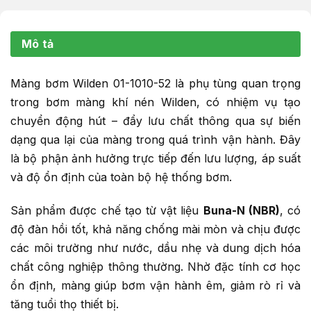
Mô tả
Màng bơm Wilden 01-1010-52 là phụ tùng quan trọng
trong bơm màng khí nén Wilden, có nhiệm vụ tạo
chuyển động hút – đẩy lưu chất thông qua sự biến
dạng qua lại của màng trong quá trình vận hành. Đây
là bộ phận ảnh hưởng trực tiếp đến lưu lượng, áp suất
và độ ổn định của toàn bộ hệ thống bơm.
Sản phẩm được chế tạo từ vật liệu
Buna-N (NBR)
, có
độ đàn hồi tốt, khả năng chống mài mòn và chịu được
các môi trường như nước, dầu nhẹ và dung dịch hóa
chất công nghiệp thông thường. Nhờ đặc tính cơ học
ổn định, màng giúp bơm vận hành êm, giảm rò rỉ và
tăng tuổi thọ thiết bị.