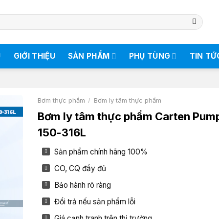
Ủ
GIỚI THIỆU
SẢN PHẨM
PHỤ TÙNG
TIN TỨ
Bơm thực phẩm
/
Bơm ly tâm thực phẩm
Bơm ly tâm thực phẩm Carten Pum
150-316L
Sản phẩm chính hãng 100%
CO, CQ đầy đủ
Bảo hành rõ ràng
Đổi trả nếu sản phẩm lỗi
Giá cạnh tranh trên thị trường