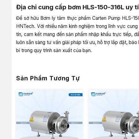
Địa chỉ cung cấp bơm HLS-150-316L uy t
Để sở hữu Bơm ly tâm thực phẩm Carten Pump HLS-150-
HNTech. Với nhiều năm kinh nghiệm trong lĩnh vực cung 
tín, cam kết mang đến sản phẩm nhập khẩu trực tiếp, 
luôn sẵn sàng tư vấn giải pháp tối ưu, hỗ trợ lắp đặt, 
bỉ trong quy trình sản xuất của bạn.
Sản Phẩm Tương Tự