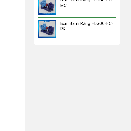
MC
Bơm Bánh Răng HLG60-FC-
PK