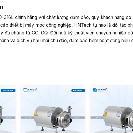
ín
316L chính hãng với chất lượng đảm bảo, quý khách hàng có t
cấp thiết bị máy móc công nghiệp, HNTech tự hào là đối tác ph
đầy đủ chứng từ CO, CQ. Đội ngũ kỹ thuật viên chuyên nghiệp 
bảo hành và dịch vụ hậu mãi chu đáo, đảm bảo bơm hoạt động hiệu