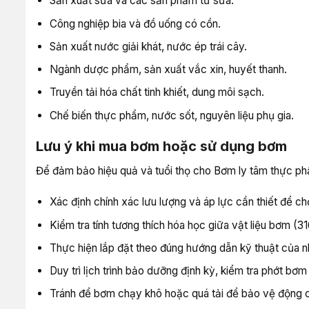
Sản xuất sữa và các sản phẩm từ sữa.
Công nghiệp bia và đồ uống có cồn.
Sản xuất nước giải khát, nước ép trái cây.
Ngành dược phẩm, sản xuất vắc xin, huyết thanh.
Truyền tải hóa chất tinh khiết, dung môi sạch.
Chế biến thực phẩm, nước sốt, nguyên liệu phụ gia.
Lưu ý khi mua bơm hoặc sử dụng bơm
Để đảm bảo hiệu quả và tuổi thọ cho Bơm ly tâm thực p
Xác định chính xác lưu lượng và áp lực cần thiết để c
Kiểm tra tính tương thích hóa học giữa vật liệu bơm (3
Thực hiện lắp đặt theo đúng hướng dẫn kỹ thuật của nh
Duy trì lịch trình bảo dưỡng định kỳ, kiểm tra phớt b
Tránh để bơm chạy khô hoặc quá tải để bảo vệ động 