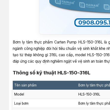
Bơm ly tâm thực phẩm Carten Pump HLS-150-316L là giả
ngành công nghiệp đòi hỏi tiêu chuẩn vệ sinh khắt khe n
tạo từ thép không gỉ 316L cao cấp, model HLS-150-316
đáp ứng các quy định nghiêm ngặt về vệ sinh an toàn thực
Thông số kỹ thuật HLS-150-316L
Tên sản phẩm
Bơm ly tâm thực ph
Model
HLS-150-316L
Loại bơm
Bơm ly tâm thực ph