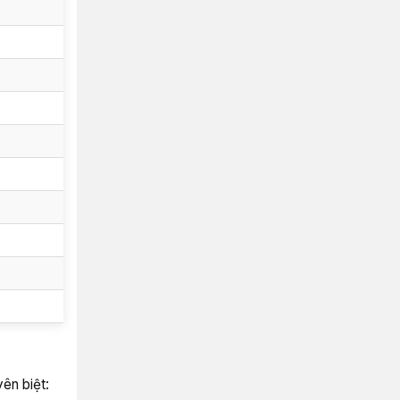
ên biệt: