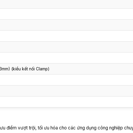
3mm) (kiểu kết nối Clamp)
u điểm vượt trội, tối ưu hóa cho các ứng dụng công nghiệp chuy