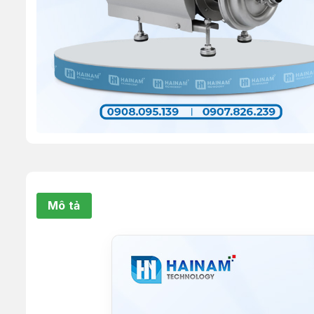
Mô tả