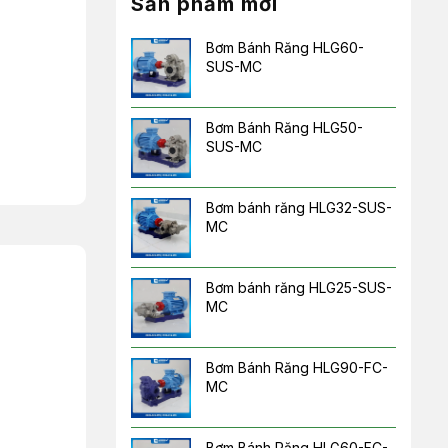
Sản phẩm mới
Bơm Bánh Răng HLG60-
SUS-MC
Bơm Bánh Răng HLG50-
SUS-MC
Bơm bánh răng HLG32-SUS-
MC
Bơm bánh răng HLG25-SUS-
MC
Bơm Bánh Răng HLG90-FC-
MC
Bơm Bánh Răng HLG60-FC-