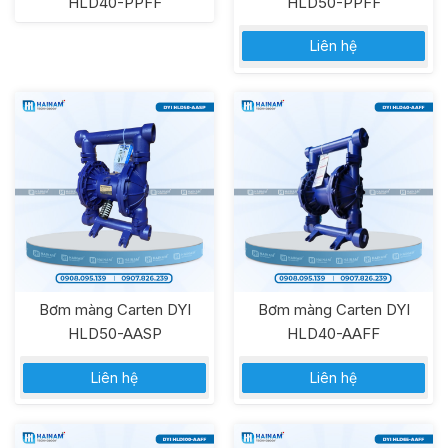
HLD40-PPFF
HLD50-PPFF
Liên hệ
Bơm màng Carten DYI
Bơm màng Carten DYI
HLD50-AASP
HLD40-AAFF
Liên hệ
Liên hệ