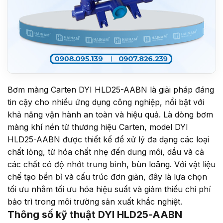
Bơm màng Carten DYI HLD25-AABN là giải pháp đáng
tin cậy cho nhiều ứng dụng công nghiệp, nổi bật với
khả năng vận hành an toàn và hiệu quả. Là dòng bơm
màng khí nén từ thương hiệu Carten, model DYI
HLD25-AABN được thiết kế để xử lý đa dạng các loại
chất lỏng, từ hóa chất nhẹ đến dung môi, dầu và cả
các chất có độ nhớt trung bình, bùn loãng. Với vật liệu
chế tạo bền bỉ và cấu trúc đơn giản, đây là lựa chọn
tối ưu nhằm tối ưu hóa hiệu suất và giảm thiểu chi phí
bảo trì trong môi trường sản xuất khắc nghiệt.
Thông số kỹ thuật DYI HLD25-AABN