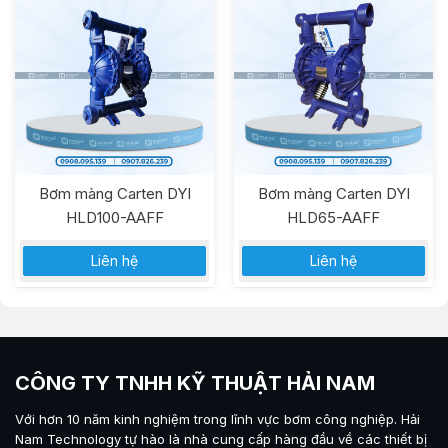
Bơm màng Carten DYI
Bơm màng Carten DYI
HLD100-AAFF
HLD65-AAFF
Liên hệ
Liên hệ
CÔNG TY TNHH KỸ THUẬT HẢI NAM
Với hơn 10 năm kinh nghiệm trong lĩnh vực bơm công nghiệp.
Hải
Nam Technology
tự hào là nhà cung cấp hàng đầu về các thiết bị