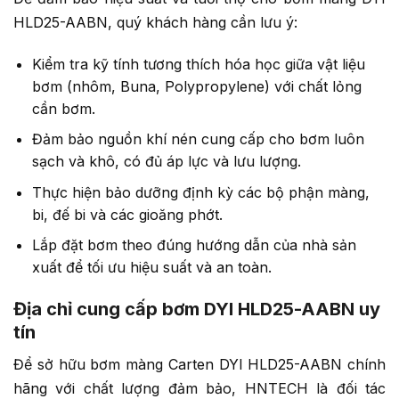
HLD25-AABN, quý khách hàng cần lưu ý:
Kiểm tra kỹ tính tương thích hóa học giữa vật liệu
bơm (nhôm, Buna, Polypropylene) với chất lỏng
cần bơm.
Đảm bảo nguồn khí nén cung cấp cho bơm luôn
sạch và khô, có đủ áp lực và lưu lượng.
Thực hiện bảo dưỡng định kỳ các bộ phận màng,
bi, đế bi và các gioăng phớt.
Lắp đặt bơm theo đúng hướng dẫn của nhà sản
xuất để tối ưu hiệu suất và an toàn.
Địa chỉ cung cấp bơm DYI HLD25-AABN uy
tín
Để sở hữu bơm màng Carten DYI HLD25-AABN chính
hãng với chất lượng đảm bảo, HNTECH là đối tác