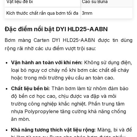
Vật liệu đế bi
Cao su Buna
Kích thước chất rắn qua bơm tối đa
3mm
Đặc điểm nổi bật DYI HLD25-AABN
Bơm màng Carten DYI HLD25-AABN được tin dùng
rộng rãi nhờ các ưu điểm vượt trội sau:
Vận hành an toàn với khí nén:
Không sử dụng điện,
loại bỏ nguy cơ cháy nổ khi bơm các chất dễ cháy
hoặc trong môi trường yêu cầu an toàn cao.
Chất liệu bền bỉ:
Thân bơm làm từ nhôm đảm bảo
độ bền cơ học cao, chịu được va đập và môi
trường công nghiệp khắc nghiệt. Phần trung tâm
nhựa Polypropylene tăng cường khả năng chống
ăn mòn.
Khả năng tương thích vật liệu rộng:
Màng, bi và đế