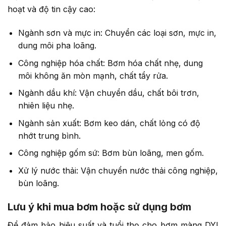
hoạt và độ tin cậy cao:
Ngành sơn và mực in: Chuyển các loại sơn, mực in,
dung môi pha loãng.
Công nghiệp hóa chất: Bơm hóa chất nhẹ, dung
môi không ăn mòn mạnh, chất tẩy rửa.
Ngành dầu khí: Vận chuyển dầu, chất bôi trơn,
nhiên liệu nhẹ.
Ngành sản xuất: Bơm keo dán, chất lỏng có độ
nhớt trung bình.
Công nghiệp gốm sứ: Bơm bùn loãng, men gốm.
Xử lý nước thải: Vận chuyển nước thải công nghiệp,
bùn loãng.
Lưu ý khi mua bơm hoặc sử dụng bơm
Để đảm bảo hiệu suất và tuổi thọ cho bơm màng DYI