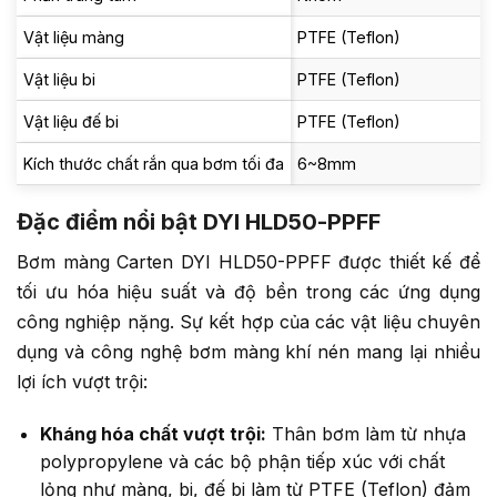
Vật liệu màng
PTFE (Teflon)
Vật liệu bi
PTFE (Teflon)
Vật liệu đế bi
PTFE (Teflon)
Kích thước chất rắn qua bơm tối đa
6~8mm
Đặc điểm nổi bật DYI HLD50-PPFF
Bơm màng Carten DYI HLD50-PPFF được thiết kế để
tối ưu hóa hiệu suất và độ bền trong các ứng dụng
công nghiệp nặng. Sự kết hợp của các vật liệu chuyên
dụng và công nghệ bơm màng khí nén mang lại nhiều
lợi ích vượt trội:
Kháng hóa chất vượt trội:
Thân bơm làm từ nhựa
polypropylene và các bộ phận tiếp xúc với chất
lỏng như màng, bi, đế bi làm từ PTFE (Teflon) đảm