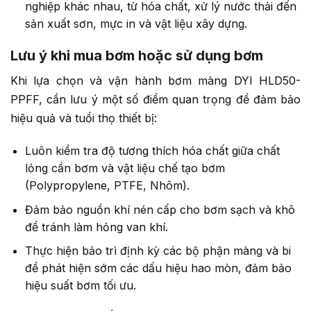
nghiệp khác nhau, từ hóa chất, xử lý nước thải đến
sản xuất sơn, mực in và vật liệu xây dựng.
Lưu ý khi mua bơm hoặc sử dụng bơm
Khi lựa chọn và vận hành bơm màng DYI HLD50-
PPFF, cần lưu ý một số điểm quan trọng để đảm bảo
hiệu quả và tuổi thọ thiết bị:
Luôn kiểm tra độ tương thích hóa chất giữa chất
lỏng cần bơm và vật liệu chế tạo bơm
(Polypropylene, PTFE, Nhôm).
Đảm bảo nguồn khí nén cấp cho bơm sạch và khô
để tránh làm hỏng van khí.
Thực hiện bảo trì định kỳ các bộ phận màng và bi
để phát hiện sớm các dấu hiệu hao mòn, đảm bảo
hiệu suất bơm tối ưu.