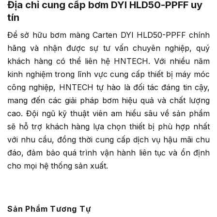
Địa chỉ cung cấp bơm DYI HLD50-PPFF uy
tín
Để sở hữu bơm màng Carten DYI HLD50-PPFF chính
hãng và nhận được sự tư vấn chuyên nghiệp, quý
khách hàng có thể liên hệ HNTECH. Với nhiều năm
kinh nghiệm trong lĩnh vực cung cấp thiết bị máy móc
công nghiệp, HNTECH tự hào là đối tác đáng tin cậy,
mang đến các giải pháp bơm hiệu quả và chất lượng
cao. Đội ngũ kỹ thuật viên am hiểu sâu về sản phẩm
sẽ hỗ trợ khách hàng lựa chọn thiết bị phù hợp nhất
với nhu cầu, đồng thời cung cấp dịch vụ hậu mãi chu
đáo, đảm bảo quá trình vận hành liên tục và ổn định
cho mọi hệ thống sản xuất.
Sản Phẩm Tương Tự