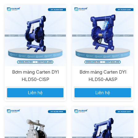
Bơm màng Carten DYI
Bơm màng Carten DYI
HLD50-CISP
HLD50-AASP
Liên hệ
Liên hệ