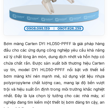
Bơm màng Carten DYI HLD50-PPFF là giải pháp hàng
đầu cho các ứng dụng công nghiệp yêu cầu khả năng
xử lý chất lỏng ăn mòn, dung dịch nhớt và hỗn hợp có
chứa chất rắn. Được sản xuất bởi thương hiệu Carten
uy tín, model DYI HLD50-PPFF nổi bật với thiết kế
bơm màng khí nén mạnh mẽ, sử dụng vật liệu nhựa
polypropylene chất lượng cao, mang lại độ bền vượt
trội và hiệu suất ổn định trong môi trường khắc nghiệt
nhất. Đây là lựa chọn lý tưởng cho các nhà máy, xí
nghiệp đang tìm kiếm một thiết bị bơm đáng tin cậy, an