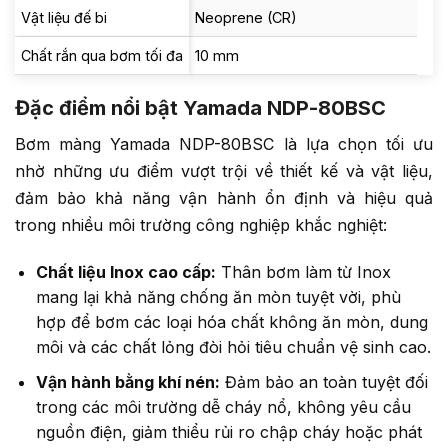
Vật liệu đế bi
Neoprene (CR)
Chất rắn qua bơm tối đa
10 mm
Đặc điểm nổi bật Yamada NDP-80BSC
Bơm màng Yamada NDP-80BSC là lựa chọn tối ưu
nhờ những ưu điểm vượt trội về thiết kế và vật liệu,
đảm bảo khả năng vận hành ổn định và hiệu quả
trong nhiều môi trường công nghiệp khắc nghiệt:
Chất liệu Inox cao cấp:
Thân bơm làm từ Inox
mang lại khả năng chống ăn mòn tuyệt vời, phù
hợp để bơm các loại hóa chất không ăn mòn, dung
môi và các chất lỏng đòi hỏi tiêu chuẩn vệ sinh cao.
Vận hành bằng khí nén:
Đảm bảo an toàn tuyệt đối
trong các môi trường dễ cháy nổ, không yêu cầu
nguồn điện, giảm thiểu rủi ro chập cháy hoặc phát