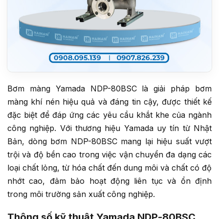
Bơm màng Yamada NDP-80BSC là giải pháp bơm
màng khí nén hiệu quả và đáng tin cậy, được thiết kế
đặc biệt để đáp ứng các yêu cầu khắt khe của ngành
công nghiệp. Với thương hiệu Yamada uy tín từ Nhật
Bản, dòng bơm NDP-80BSC mang lại hiệu suất vượt
trội và độ bền cao trong việc vận chuyển đa dạng các
loại chất lỏng, từ hóa chất đến dung môi và chất có độ
nhớt cao, đảm bảo hoạt động liên tục và ổn định
trong môi trường sản xuất công nghiệp.
Thông số kỹ thuật Yamada NDP-80BSC