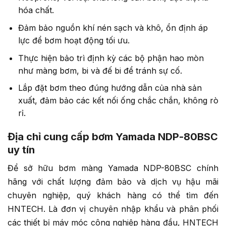
hóa chất.
Đảm bảo nguồn khí nén sạch và khô, ổn định áp
lực để bơm hoạt động tối ưu.
Thực hiện bảo trì định kỳ các bộ phận hao mòn
như màng bơm, bi và đế bi để tránh sự cố.
Lắp đặt bơm theo đúng hướng dẫn của nhà sản
xuất, đảm bảo các kết nối ống chắc chắn, không rò
rỉ.
Địa chỉ cung cấp bơm Yamada NDP-80BSC
uy tín
Để sở hữu bơm màng Yamada NDP-80BSC chính
hãng với chất lượng đảm bảo và dịch vụ hậu mãi
chuyên nghiệp, quý khách hàng có thể tìm đến
HNTECH. Là đơn vị chuyên nhập khẩu và phân phối
các thiết bị máy móc công nghiệp hàng đầu, HNTECH