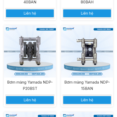
40BAN
80BAH
Liên hệ
Liên hệ
Bơm màng Yamada NDP-
Bơm màng Yamada NDP-
P20BST
15BAN
Liên hệ
Liên hệ