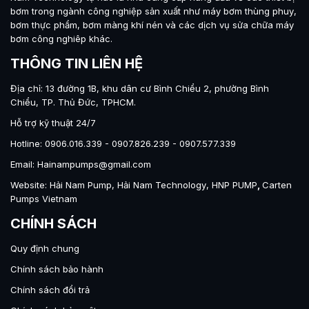
bơm trong ngành công nghiệp sản xuất như máy
bơm thùng phuy
,
bơm thực phẩm
,
bơm màng khí nén
và các dịch vụ sửa chữa máy
bơm công nghiêp khác.
THÔNG TIN LIÊN HỆ
Địa chỉ: 13 đường 1B, khu dân cư Bình Chiểu 2, phường Bình
Chiểu, TP. Thủ Đức, TPHCM.
Hỗ trợ kỹ thuật 24/7
Hotline: 0906.016.339 - 0907.826.239 - 0907.577.339
Email: Hainampumps@gmail.com
Website:
Hải Nam Pump
,
Hải Nam Technology
,
HNP PUMP
,
Carten
Pumps Vietnam
CHÍNH SÁCH
Quy định chung
Chính sách bảo hành
Chính sách đổi trả