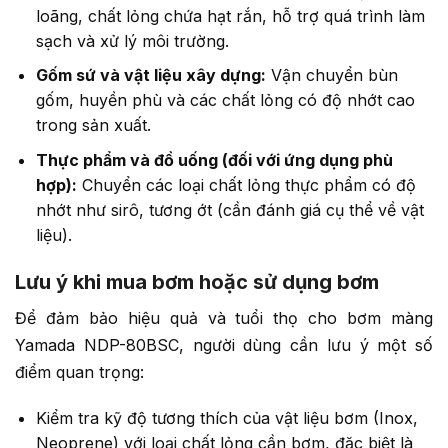
loãng, chất lỏng chứa hạt rắn, hỗ trợ quá trình làm
sạch và xử lý môi trường.
Gốm sứ và vật liệu xây dựng:
Vận chuyển bùn
gốm, huyền phù và các chất lỏng có độ nhớt cao
trong sản xuất.
Thực phẩm và đồ uống (đối với ứng dụng phù
hợp):
Chuyển các loại chất lỏng thực phẩm có độ
nhớt như sirô, tương ớt (cần đánh giá cụ thể về vật
liệu).
Lưu ý khi mua bơm hoặc sử dụng bơm
Để đảm bảo hiệu quả và tuổi thọ cho bơm màng
Yamada NDP-80BSC, người dùng cần lưu ý một số
điểm quan trọng:
Kiểm tra kỹ độ tương thích của vật liệu bơm (Inox,
Neoprene) với loại chất lỏng cần bơm, đặc biệt là