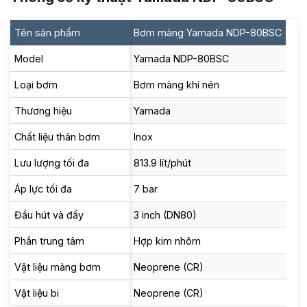
Tên sản phẩm
Bơm màng Yamada NDP-80BSC
Model
Yamada NDP-80BSC
Loại bơm
Bơm màng khí nén
Thương hiệu
Yamada
Chất liệu thân bơm
Inox
Lưu lượng tối đa
813.9 lít/phút
Áp lực tối đa
7 bar
Đầu hút và đẩy
3 inch (DN80)
Phần trung tâm
Hợp kim nhôm
Vật liệu màng bơm
Neoprene (CR)
Vật liệu bi
Neoprene (CR)