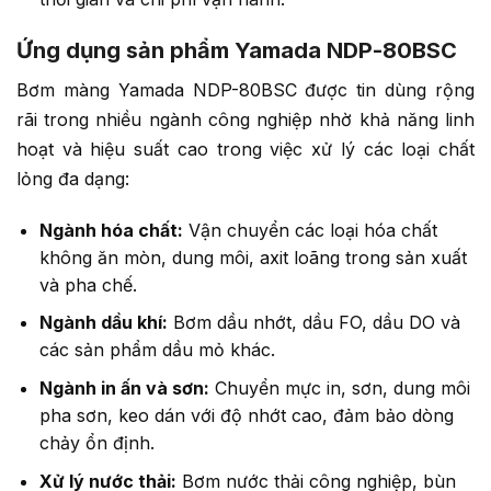
Ứng dụng sản phẩm Yamada NDP-80BSC
Bơm màng Yamada NDP-80BSC được tin dùng rộng
rãi trong nhiều ngành công nghiệp nhờ khả năng linh
hoạt và hiệu suất cao trong việc xử lý các loại chất
lỏng đa dạng:
Ngành hóa chất:
Vận chuyển các loại hóa chất
không ăn mòn, dung môi, axit loãng trong sản xuất
và pha chế.
Ngành dầu khí:
Bơm dầu nhớt, dầu FO, dầu DO và
các sản phẩm dầu mỏ khác.
Ngành in ấn và sơn:
Chuyển mực in, sơn, dung môi
pha sơn, keo dán với độ nhớt cao, đảm bảo dòng
chảy ổn định.
Xử lý nước thải:
Bơm nước thải công nghiệp, bùn