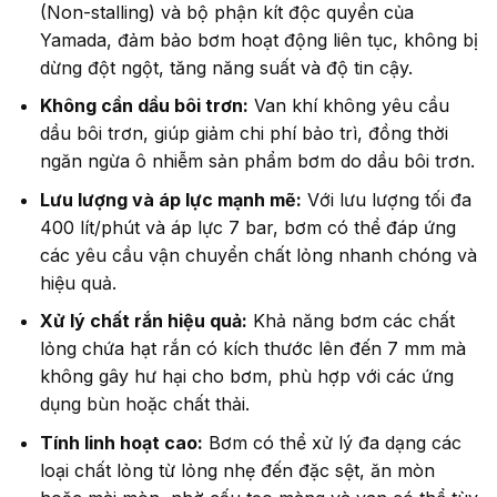
(Non-stalling) và bộ phận kít độc quyền của
Yamada, đảm bảo bơm hoạt động liên tục, không bị
dừng đột ngột, tăng năng suất và độ tin cậy.
Không cần dầu bôi trơn:
Van khí không yêu cầu
dầu bôi trơn, giúp giảm chi phí bảo trì, đồng thời
ngăn ngừa ô nhiễm sản phẩm bơm do dầu bôi trơn.
Lưu lượng và áp lực mạnh mẽ:
Với lưu lượng tối đa
400 lít/phút và áp lực 7 bar, bơm có thể đáp ứng
các yêu cầu vận chuyển chất lỏng nhanh chóng và
hiệu quả.
Xử lý chất rắn hiệu quả:
Khả năng bơm các chất
lỏng chứa hạt rắn có kích thước lên đến 7 mm mà
không gây hư hại cho bơm, phù hợp với các ứng
dụng bùn hoặc chất thải.
Tính linh hoạt cao:
Bơm có thể xử lý đa dạng các
loại chất lỏng từ lỏng nhẹ đến đặc sệt, ăn mòn