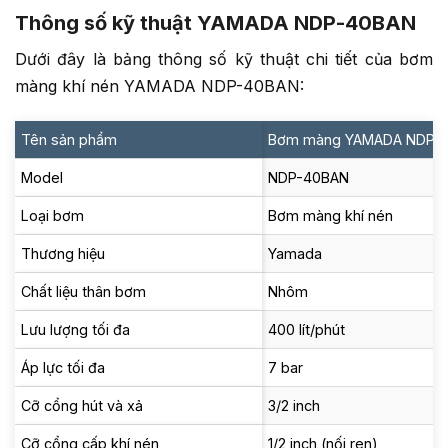
Thông số kỹ thuật YAMADA NDP-40BAN
Dưới đây là bảng thông số kỹ thuật chi tiết của bơm
màng khí nén YAMADA NDP-40BAN:
Tên sản phẩm
Bơm màng YAMADA NDP-
Model
NDP-40BAN
Loại bơm
Bơm màng khí nén
Thương hiệu
Yamada
Chất liệu thân bơm
Nhôm
Lưu lượng tối đa
400 lít/phút
Áp lực tối đa
7 bar
Cỡ cổng hút và xả
3/2 inch
Cỡ cổng cấp khí nén
1/2 inch (nối ren)