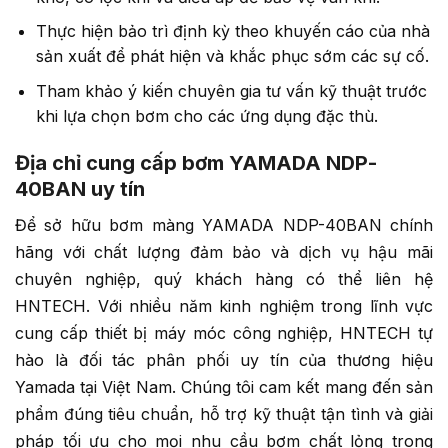
Thực hiện bảo trì định kỳ theo khuyến cáo của nhà
sản xuất để phát hiện và khắc phục sớm các sự cố.
Tham khảo ý kiến chuyên gia tư vấn kỹ thuật trước
khi lựa chọn bơm cho các ứng dụng đặc thù.
Địa chỉ cung cấp bơm YAMADA NDP-
40BAN uy tín
Để sở hữu bơm màng YAMADA NDP-40BAN chính
hãng với chất lượng đảm bảo và dịch vụ hậu mãi
chuyên nghiệp, quý khách hàng có thể liên hệ
HNTECH. Với nhiều năm kinh nghiệm trong lĩnh vực
cung cấp thiết bị máy móc công nghiệp, HNTECH tự
hào là đối tác phân phối uy tín của thương hiệu
Yamada tại Việt Nam. Chúng tôi cam kết mang đến sản
phẩm đúng tiêu chuẩn, hỗ trợ kỹ thuật tận tình và giải
pháp tối ưu cho mọi nhu cầu bơm chất lỏng trong