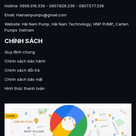
Hotline: 0906.016.339 - 0907.826.239 - 0907.577.339
Email: Hainampumps@gmail.com
Website:
Hải Nam Pump
,
Hải Nam Technology
,
HNP PUMP
,
Carten
Pumps Vietnam
CHÍNH SÁCH
Quy định chung
Chính sách bảo hành
Chính sách đổi trả
Chính sách bảo mật
Hình thức thanh toán