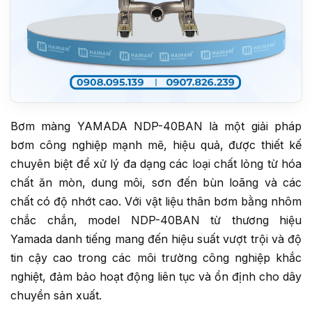
Bơm màng YAMADA NDP-40BAN là một giải pháp
bơm công nghiệp mạnh mẽ, hiệu quả, được thiết kế
chuyên biệt để xử lý đa dạng các loại chất lỏng từ hóa
chất ăn mòn, dung môi, sơn đến bùn loãng và các
chất có độ nhớt cao. Với vật liệu thân bơm bằng nhôm
chắc chắn, model NDP-40BAN từ thương hiệu
Yamada danh tiếng mang đến hiệu suất vượt trội và độ
tin cậy cao trong các môi trường công nghiệp khắc
nghiệt, đảm bảo hoạt động liên tục và ổn định cho dây
chuyền sản xuất.