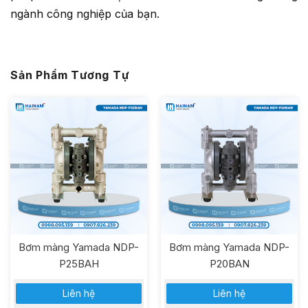
ngành công nghiệp của bạn.
Sản Phẩm Tương Tự
Bơm màng Yamada NDP-
Bơm màng Yamada NDP-
P25BAH
P20BAN
Liên hệ
Liên hệ