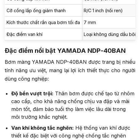
Cỡ cổng lắp ống giảm thanh
R/C 1 inch (nối ren)
Kích thước chất rắn qua bơm tối đa
7 mm
Đặc điểm van khí
Loại không dùng dầu bôi t
Đặc điểm nổi bật YAMADA NDP-40BAN
Bơm màng YAMADA NDP-40BAN được trang bị nhiều
tính năng ưu việt, mang lại lợi ích thiết thực cho người
dùng công nghiệp:
Độ bền vượt trội:
Thân bơm được chế tạo từ nhôm
cao cấp, cho khả năng chống chịu va đập và mài
mòn tốt, đảm bảo tuổi thọ làm việc lâu dài trong
môi trường khắc nghiệt.
Van khí không tắc nghẽn:
Hệ thống van khí được
thiết kế đặc biệt với công nghệ chống tắc nghẽn