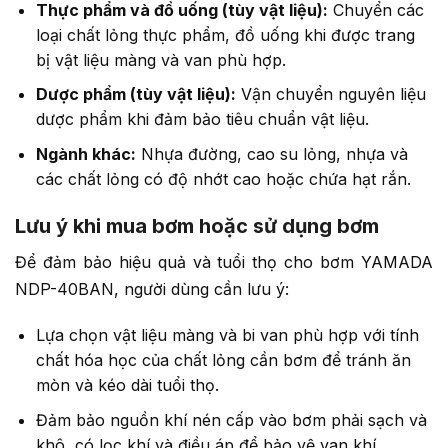
Thực phẩm và đồ uống (tùy vật liệu):
Chuyển các
loại chất lỏng thực phẩm, đồ uống khi được trang
bị vật liệu màng và van phù hợp.
Dược phẩm (tùy vật liệu):
Vận chuyển nguyên liệu
dược phẩm khi đảm bảo tiêu chuẩn vật liệu.
Ngành khác:
Nhựa đường, cao su lỏng, nhựa và
các chất lỏng có độ nhớt cao hoặc chứa hạt rắn.
Lưu ý khi mua bơm hoặc sử dụng bơm
Để đảm bảo hiệu quả và tuổi thọ cho bơm YAMADA
NDP-40BAN, người dùng cần lưu ý:
Lựa chọn vật liệu màng và bi van phù hợp với tính
chất hóa học của chất lỏng cần bơm để tránh ăn
mòn và kéo dài tuổi thọ.
Đảm bảo nguồn khí nén cấp vào bơm phải sạch và
khô, có lọc khí và điều áp để bảo vệ van khí.