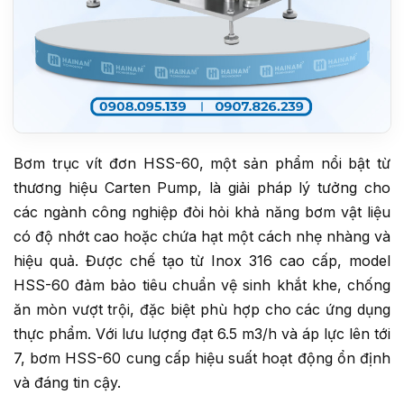
Bơm trục vít đơn HSS-60, một sản phẩm nổi bật từ
thương hiệu Carten Pump, là giải pháp lý tưởng cho
các ngành công nghiệp đòi hỏi khả năng bơm vật liệu
có độ nhớt cao hoặc chứa hạt một cách nhẹ nhàng và
hiệu quả. Được chế tạo từ Inox 316 cao cấp, model
HSS-60 đảm bảo tiêu chuẩn vệ sinh khắt khe, chống
ăn mòn vượt trội, đặc biệt phù hợp cho các ứng dụng
thực phẩm. Với lưu lượng đạt 6.5 m3/h và áp lực lên tới
7, bơm HSS-60 cung cấp hiệu suất hoạt động ổn định
và đáng tin cậy.