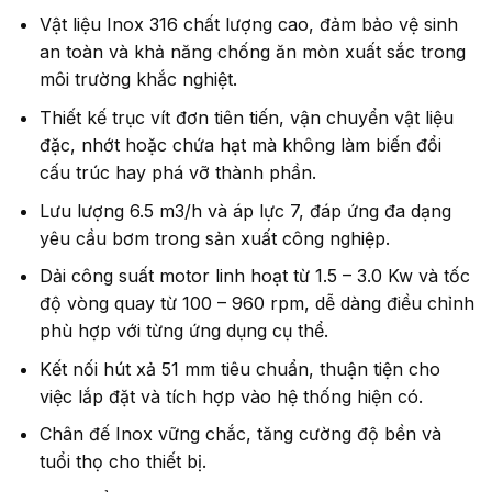
Vật liệu Inox 316 chất lượng cao, đảm bảo vệ sinh
an toàn và khả năng chống ăn mòn xuất sắc trong
môi trường khắc nghiệt.
Thiết kế trục vít đơn tiên tiến, vận chuyển vật liệu
đặc, nhớt hoặc chứa hạt mà không làm biến đổi
cấu trúc hay phá vỡ thành phần.
Lưu lượng 6.5 m3/h và áp lực 7, đáp ứng đa dạng
yêu cầu bơm trong sản xuất công nghiệp.
Dải công suất motor linh hoạt từ 1.5 – 3.0 Kw và tốc
độ vòng quay từ 100 – 960 rpm, dễ dàng điều chỉnh
phù hợp với từng ứng dụng cụ thể.
Kết nối hút xả 51 mm tiêu chuẩn, thuận tiện cho
việc lắp đặt và tích hợp vào hệ thống hiện có.
Chân đế Inox vững chắc, tăng cường độ bền và
tuổi thọ cho thiết bị.