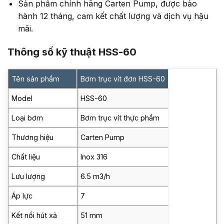
Sản phẩm chính hãng Carten Pump, được bảo
hành 12 tháng, cam kết chất lượng và dịch vụ hậu
mãi.
Thông số kỹ thuật HSS-60
Tên sản phẩm
Bơm trục vít đơn HSS-60
Model
HSS-60
Loại bơm
Bơm trục vít thực phẩm
Thương hiệu
Carten Pump
Chất liệu
Inox 316
Lưu lượng
6.5 m3/h
Áp lực
7
Kết nối hút xả
51 mm