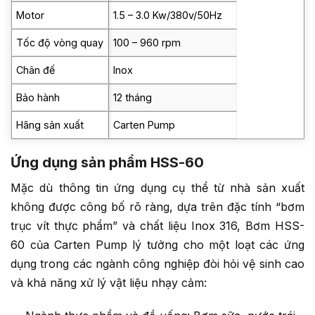
Motor
1.5 – 3.0 Kw/380v/50Hz
Tốc độ vòng quay
100 – 960 rpm
Chân đế
Inox
Bảo hành
12 tháng
Hãng sản xuất
Carten Pump
Ứng dụng sản phẩm HSS-60
Mặc dù thông tin ứng dụng cụ thể từ nhà sản xuất
không được công bố rõ ràng, dựa trên đặc tính “bơm
trục vít thực phẩm” và chất liệu Inox 316, Bơm HSS-
60 của Carten Pump lý tưởng cho một loạt các ứng
dụng trong các ngành công nghiệp đòi hỏi vệ sinh cao
và khả năng xử lý vật liệu nhạy cảm: