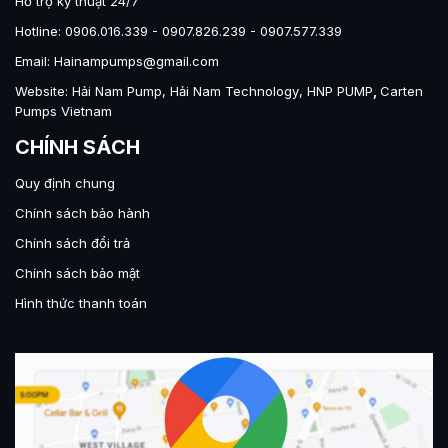
Hỗ trợ kỹ thuật 24/7
Hotline: 0906.016.339 - 0907.826.239 - 0907.577.339
Email: Hainampumps@gmail.com
Website:
Hải Nam Pump
,
Hải Nam Technology
,
HNP PUMP
,
Carten
Pumps Vietnam
CHÍNH SÁCH
Quy định chung
Chính sách bảo hành
Chính sách đổi trả
Chính sách bảo mật
Hình thức thanh toán