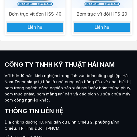
Bơm trục vít đơn HSS-40
Bơm trục vít đôi HTS-20
Liên hệ
Liên hệ
CÔNG TY TNHH KỸ THUẬT HẢI NAM
Với hơn 10 năm kinh nghiệm trong lĩnh vực bơm công nghiệp.
Hải
Nam Technology
tự hào là nhà cung cấp hàng đầu về các thiết bị
bơm trong ngành công nghiệp sản xuất như máy
bơm thùng phuy
,
bơm thực phẩm
,
bơm màng khí nén
và các dịch vụ sửa chữa máy
bơm công nghiêp khác.
THÔNG TIN LIÊN HỆ
Địa chỉ: 13 đường 1B, khu dân cư Bình Chiểu 2, phường Bình
Chiểu, TP. Thủ Đức, TPHCM.