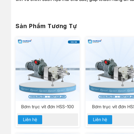
Sản Phẩm Tương Tự
Bơm trục vít đơn HSS-100
Bơm trục vít đơn H
Liên hệ
Liên hệ