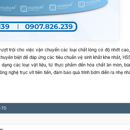
ượt trội cho việc vận chuyển các loại chất lỏng có độ nhớt cao
chuyên biệt để đáp ứng các tiêu chuẩn vệ sinh khắt khe nhất, H
 dạng các loại vật liệu, từ thực phẩm đến hóa chất ăn mòn, bùn
ng nghệ trục vít tiên tiến, đảm bảo quá trình bơm diễn ra nhẹ n
S-70
ẩm