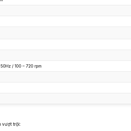
/ 50Hz / 100 – 720 rpm
vượt trội: