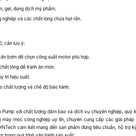
, gel, dung dịch mỹ phẩm.
g nghiệp và các chất lỏng chứa hạt rắn.
, cần lưu ý:
g cần bơm để chọn công suất motor phù hợp.
 chất lỏng để tránh ăn mòn.
y trì hiệu suất.
o chất lượng và chế độ bảo hành.
n Pump với chất lượng đảm bảo và dịch vụ chuyên nghiệp, quý 
 bị máy móc công nghiệp uy tín, chuyên cung cấp các giải phá
, HNTech cam kết mang đến sản phẩm đúng tiêu chuẩn, hỗ trợ kỹ
m trong quá trình vận hành sản xuất.