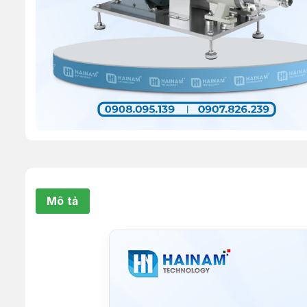
Mô tả