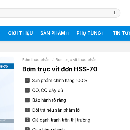
Ủ
GIỚI THIỆU
SẢN PHẨM
PHỤ TÙNG
TIN TỨ
Bơm thực phẩm
/
Bơm trục vít thực phẩm
Bơm trục vít đơn HSS-70
Sản phẩm chính hãng 100%
CO, CQ đầy đủ
Bảo hành rõ ràng
Đổi trả nếu sản phẩm lỗi
Giá cạnh tranh trên thị trường
Giao hàng nhanh