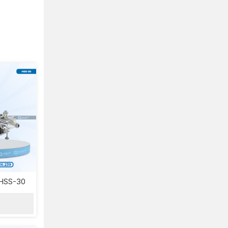
 HSS-30