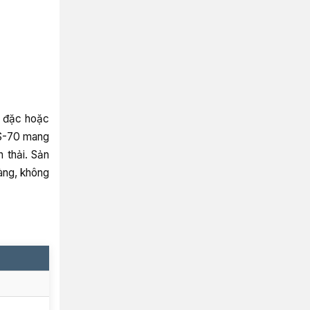
, đặc hoặc
SS-70 mang
 thải. Sản
hàng, không