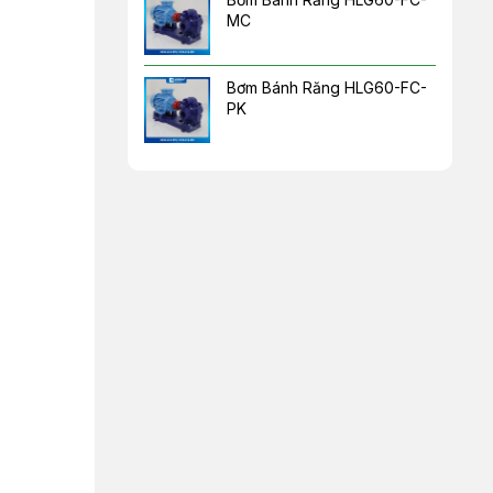
MC
Bơm Bánh Răng HLG60-FC-
PK