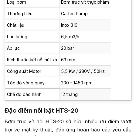
Loại bơm
Bơm trục vít thực phẩm
Thương hiệu
Carten Pump
Chất liệu
Inox 316
Lưu lượng
6,5 m3/h
Áp lực
20 bar
Kích thước kết nối hút xả
63 mm
Công suất Motor
5,5 Kw / 380V / 50Hz
Tốc độ vòng quay
200 – 1450 rpm
Chế độ bảo hành
12 tháng
Đặc điểm nổi bật HTS-20
Bơm trục vít đôi HTS-20 sở hữu nhiều ưu điểm vượt
trội về mặt kỹ thuật, đáp ứng hoàn hảo các yêu cầu