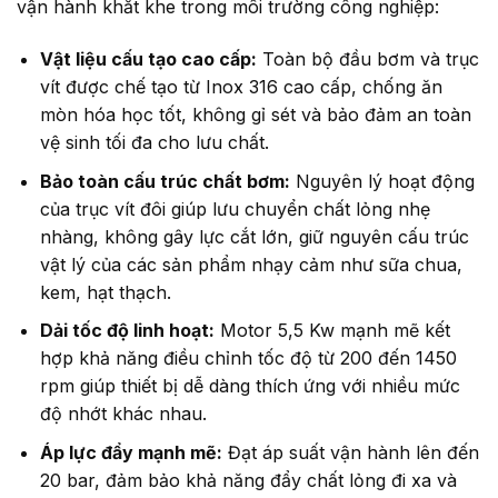
vận hành khắt khe trong môi trường công nghiệp:
Vật liệu cấu tạo cao cấp:
Toàn bộ đầu bơm và trục
vít được chế tạo từ Inox 316 cao cấp, chống ăn
mòn hóa học tốt, không gỉ sét và bảo đảm an toàn
vệ sinh tối đa cho lưu chất.
Bảo toàn cấu trúc chất bơm:
Nguyên lý hoạt động
của trục vít đôi giúp lưu chuyển chất lỏng nhẹ
nhàng, không gây lực cắt lớn, giữ nguyên cấu trúc
vật lý của các sản phẩm nhạy cảm như sữa chua,
kem, hạt thạch.
Dải tốc độ linh hoạt:
Motor 5,5 Kw mạnh mẽ kết
hợp khả năng điều chỉnh tốc độ từ 200 đến 1450
rpm giúp thiết bị dễ dàng thích ứng với nhiều mức
độ nhớt khác nhau.
Áp lực đẩy mạnh mẽ:
Đạt áp suất vận hành lên đến
20 bar, đảm bảo khả năng đẩy chất lỏng đi xa và