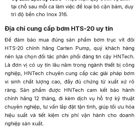
tại chỗ sau mỗi ca làm việc để loại bỏ cặn bám, duy
trì độ bền cho Inox 316.
Địa chỉ cung cấp bơm HTS-20 uy tín
Để đảm bảo mua đúng sản phẩm bơm trục vít đôi
HTS-20 chính hãng Carten Pump, quý khách hàng
nên lựa chọn đối tác phân phối đáng tin cậy HNTech.
Là đơn vị có uy tín lâu năm trong ngành thiết bị công
nghiệp, HNTech chuyên cung cấp các giải pháp bơm
vi sinh chất lượng cao, đầy đủ chứng từ xuất xứ rõ
ràng. Sản phẩm được HNTech cam kết bảo hành
chính hãng 12 tháng, đi kèm dịch vụ hỗ trợ kỹ thuật
chuyên nghiệp, tư vấn lắp đặt tận tình, giúp tối ưu hóa
hiệu suất và tiết kiệm chi phí vận hành cho doanh
nghiệp sản xuất.