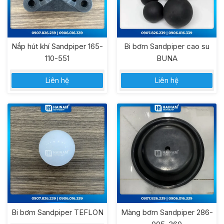
Nắp hút khí Sandpiper 165-
Bi bơm Sandpiper cao su
110-551
BUNA
Liên hệ
Liên hệ
Bi bơm Sandpiper TEFLON
Màng bơm Sandpiper 286-