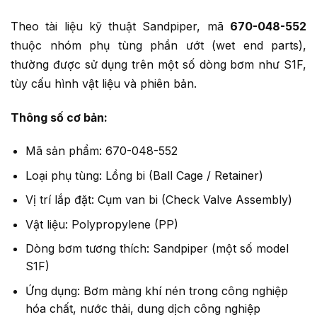
Theo tài liệu kỹ thuật Sandpiper, mã
670-048-552
thuộc nhóm phụ tùng phần ướt (wet end parts),
thường được sử dụng trên một số dòng bơm như S1F,
tùy cấu hình vật liệu và phiên bản.
Thông số cơ bản:
Mã sản phẩm: 670-048-552
Loại phụ tùng: Lồng bi (Ball Cage / Retainer)
Vị trí lắp đặt: Cụm van bi (Check Valve Assembly)
Vật liệu: Polypropylene (PP)
Dòng bơm tương thích: Sandpiper (một số model
S1F)
Ứng dụng: Bơm màng khí nén trong công nghiệp
hóa chất, nước thải, dung dịch công nghiệp