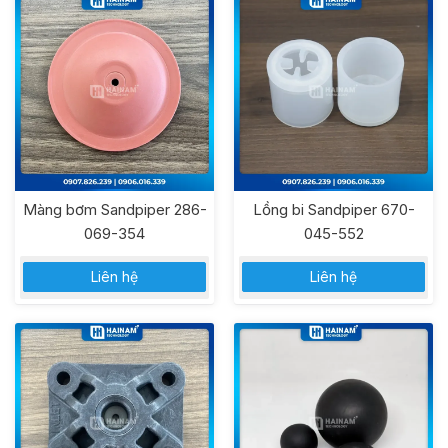
Màng bơm Sandpiper 286-
Lồng bi Sandpiper 670-
069-354
045-552
Liên hệ
Liên hệ