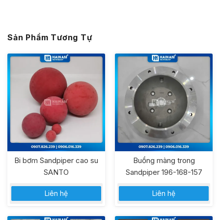
Sản Phẩm Tương Tự
Bi bơm Sandpiper cao su
Buồng màng trong
SANTO
Sandpiper 196-168-157
Liên hệ
Liên hệ