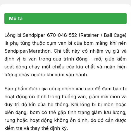
Mô tả
Lồng bi Sandpiper 670-048-552 (Retainer / Ball Cage)
là phụ tùng thuộc cụm van bi của bơm màng khí nén
Sandpiper/Marathon. Chi tiết này có nhiệm vụ giữ và
định vị bi van trong quá trình đóng – mở, giúp kiểm
soát dòng chảy một chiều của lưu chất và ngăn hiện
tượng chảy ngược khi bơm vận hành.
Sản phẩm được gia công chính xác cao để đảm bảo bi
hoạt động ổn định trong buồng van, giảm mài mòn và
duy trì độ kín của hệ thống. Khi lồng bi bị mòn hoặc
biến dạng, bơm có thể gặp tình trạng giảm lưu lượng,
rung hoặc hoạt động không ổn định, do đó cần được
kiểm tra và thay thế định kỳ.