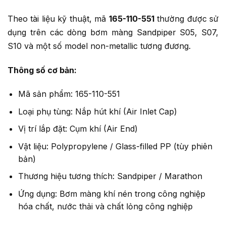
Theo tài liệu kỹ thuật, mã
165-110-551
thường được sử
dụng trên các dòng bơm màng Sandpiper S05, S07,
S10 và một số model non-metallic tương đương.
Thông số cơ bản:
Mã sản phẩm: 165-110-551
Loại phụ tùng: Nắp hút khí (Air Inlet Cap)
Vị trí lắp đặt: Cụm khí (Air End)
Vật liệu: Polypropylene / Glass-filled PP (tùy phiên
bản)
Thương hiệu tương thích: Sandpiper / Marathon
Ứng dụng: Bơm màng khí nén trong công nghiệp
hóa chất, nước thải và chất lỏng công nghiệp