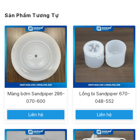
Sản Phẩm Tương Tự
Màng bơm Sandpiper 286-
Lồng bi Sandpiper 670-
070-600
048-552
Liên hệ
Liên hệ