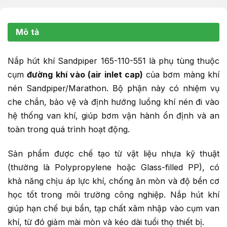
Mô tả
Nắp hút khí Sandpiper 165-110-551 là phụ tùng thuộc
cụm
đường khí vào (air inlet cap)
của bơm màng khí
nén Sandpiper/Marathon. Bộ phận này có nhiệm vụ
che chắn, bảo vệ và định hướng luồng khí nén đi vào
hệ thống van khí, giúp bơm vận hành ổn định và an
toàn trong quá trình hoạt động.
Sản phẩm được chế tạo từ vật liệu nhựa kỹ thuật
(thường là Polypropylene hoặc Glass-filled PP), có
khả năng chịu áp lực khí, chống ăn mòn và độ bền cơ
học tốt trong môi trường công nghiệp. Nắp hút khí
giúp hạn chế bụi bẩn, tạp chất xâm nhập vào cụm van
khí, từ đó giảm mài mòn và kéo dài tuổi thọ thiết bị.