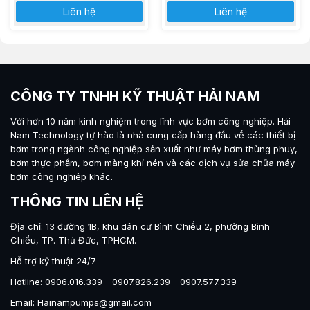
Liên hệ
Liên hệ
CÔNG TY TNHH KỸ THUẬT HẢI NAM
Với hơn 10 năm kinh nghiệm trong lĩnh vực bơm công nghiệp.
Hải
Nam Technology
tự hào là nhà cung cấp hàng đầu về các thiết bị
bơm trong ngành công nghiệp sản xuất như máy
bơm thùng phuy
,
bơm thực phẩm
,
bơm màng khí nén
và các dịch vụ sửa chữa máy
bơm công nghiêp khác.
THÔNG TIN LIÊN HỆ
Địa chỉ: 13 đường 1B, khu dân cư Bình Chiểu 2, phường Bình
Chiểu, TP. Thủ Đức, TPHCM.
Hỗ trợ kỹ thuật 24/7
Hotline: 0906.016.339 - 0907.826.239 - 0907.577.339
Email: Hainampumps@gmail.com