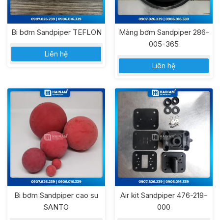
Bi bơm Sandpiper TEFLON
Màng bơm Sandpiper 286-
005-365
Liên hệ
Liên hệ
Bi bơm Sandpiper cao su
Air kit Sandpiper 476-219-
SANTO
000