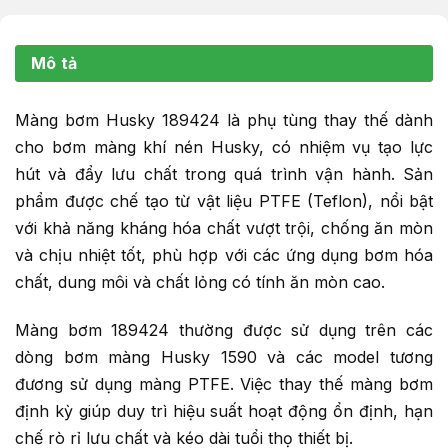
Mô tả
Màng bơm Husky 189424 là phụ tùng thay thế dành
cho bơm màng khí nén Husky, có nhiệm vụ tạo lực
hút và đẩy lưu chất trong quá trình vận hành. Sản
phẩm được chế tạo từ vật liệu PTFE (Teflon), nổi bật
với khả năng kháng hóa chất vượt trội, chống ăn mòn
và chịu nhiệt tốt, phù hợp với các ứng dụng bơm hóa
chất, dung môi và chất lỏng có tính ăn mòn cao.
Màng bơm 189424 thường được sử dụng trên các
dòng bơm màng Husky 1590 và các model tương
đương sử dụng màng PTFE. Việc thay thế màng bơm
định kỳ giúp duy trì hiệu suất hoạt động ổn định, hạn
chế rò rỉ lưu chất và kéo dài tuổi thọ thiết bị.