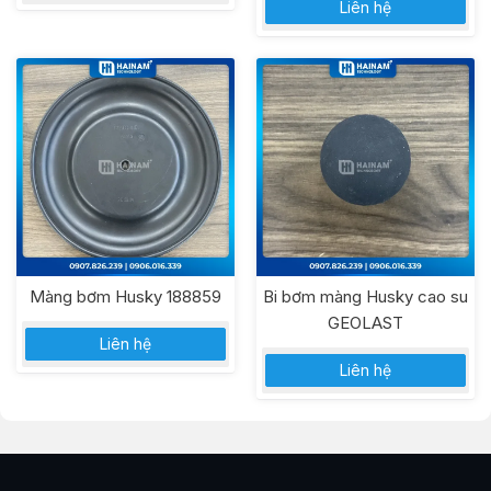
Liên hệ
Màng bơm Husky 188859
Bi bơm màng Husky cao su
GEOLAST
Liên hệ
Liên hệ