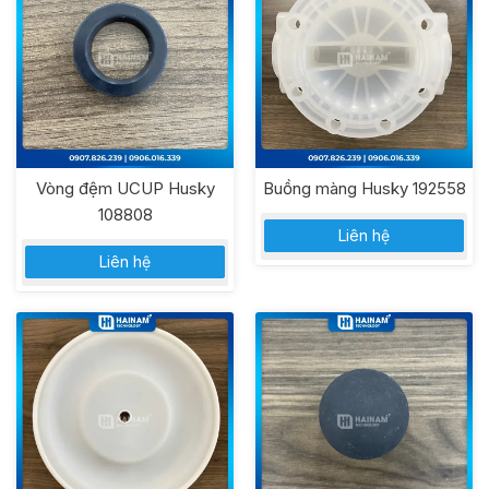
Vòng đệm UCUP Husky
Buồng màng Husky 192558
108808
Liên hệ
Liên hệ