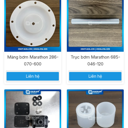
Màng bơm Marathon 286-
Trục bơm Marathon 685-
070-600
046-120
Liên hệ
Liên hệ