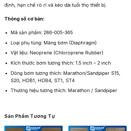
định, hạn chế rò rỉ và kéo dài tuổi thọ thiết bị.
Thông số cơ bản:
Mã sản phẩm: 286-005-365
Loại phụ tùng: Màng bơm (Diaphragm)
Vật liệu: Neoprene (Chloroprene Rubber)
Kích thước bơm tương thích: 1.5 inch – 2 inch
Dòng bơm tương thích: Marathon/Sandpiper S15,
S20, HDB1, HDB4, ST1, ST4
Thương hiệu tương thích: Marathon / Sandpiper
Sản Phẩm Tương Tự