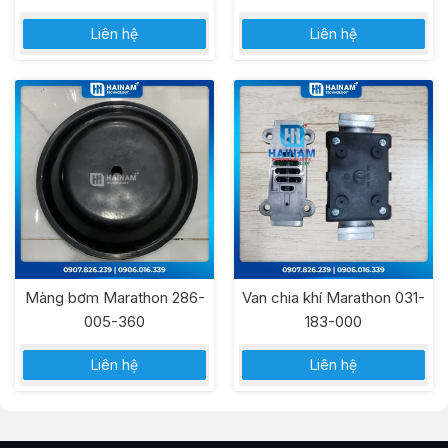
Liên hệ
Liên hệ
Màng bơm Marathon 286-
Van chia khí Marathon 031-
005-360
183-000
Liên hệ
Liên hệ