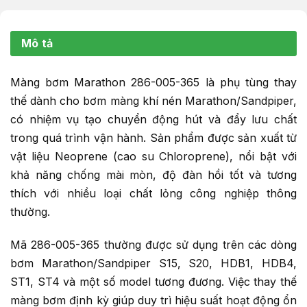
Mô tả
Màng bơm Marathon 286-005-365 là phụ tùng thay
thế dành cho bơm màng khí nén Marathon/Sandpiper,
có nhiệm vụ tạo chuyển động hút và đẩy lưu chất
trong quá trình vận hành. Sản phẩm được sản xuất từ
vật liệu Neoprene (cao su Chloroprene), nổi bật với
khả năng chống mài mòn, độ đàn hồi tốt và tương
thích với nhiều loại chất lỏng công nghiệp thông
thường.
Mã 286-005-365 thường được sử dụng trên các dòng
bơm Marathon/Sandpiper S15, S20, HDB1, HDB4,
ST1, ST4 và một số model tương đương. Việc thay thế
màng bơm định kỳ giúp duy trì hiệu suất hoạt động ổn