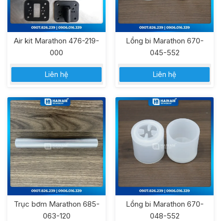
Air kit Marathon 476-219-
Lồng bi Marathon 670-
000
045-552
Liên hệ
Liên hệ
Trục bơm Marathon 685-
Lồng bi Marathon 670-
063-120
048-552