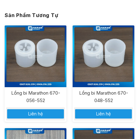
Sản Phẩm Tương Tự
Lồng bi Marathon 670-
Lồng bi Marathon 670-
056-552
048-552
Liên hệ
Liên hệ