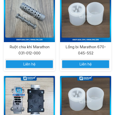
Ruột chia khí Marathon
Lồng bi Marathon 670-
031-012-000
045-552
Liên hệ
Liên hệ