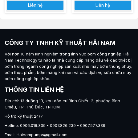
Liên hệ
Liên hệ
CÔNG TY TNHH KỸ THUẬT HẢI NAM
Với hơn 10 năm kinh nghiệm trong lĩnh vực bơm công nghiệp.
Hải
Nam Technology
tự hào là nhà cung cấp hàng đầu về các thiết bị
bơm trong ngành công nghiệp sản xuất như máy
bơm thùng phuy
,
bơm thực phẩm
,
bơm màng khí nén
và các dịch vụ sửa chữa máy
bơm công nghiêp khác.
THÔNG TIN LIÊN HỆ
Địa chỉ: 13 đường 1B, khu dân cư Bình Chiểu 2, phường Bình
Chiểu, TP. Thủ Đức, TPHCM.
Hỗ trợ kỹ thuật 24/7
Hotline: 0906.016.339 - 0907.826.239 - 0907.577.339
Email: Hainampumps@gmail.com