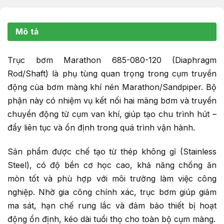
Mô tả
Trục bơm Marathon 685-080-120 (Diaphragm
Rod/Shaft) là phụ tùng quan trọng trong cụm truyền
động của bơm màng khí nén Marathon/Sandpiper. Bộ
phận này có nhiệm vụ kết nối hai màng bơm và truyền
chuyển động từ cụm van khí, giúp tạo chu trình hút –
đẩy liên tục và ổn định trong quá trình vận hành.
Sản phẩm được chế tạo từ thép không gỉ (Stainless
Steel), có độ bền cơ học cao, khả năng chống ăn
mòn tốt và phù hợp với môi trường làm việc công
nghiệp. Nhờ gia công chính xác, trục bơm giúp giảm
ma sát, hạn chế rung lắc và đảm bảo thiết bị hoạt
động ổn định, kéo dài tuổi thọ cho toàn bộ cụm màng.