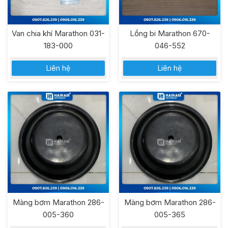
Van chia khí Marathon 031-
Lồng bi Marathon 670-
183-000
046-552
Liên hệ
Liên hệ
Màng bơm Marathon 286-
Màng bơm Marathon 286-
005-360
005-365