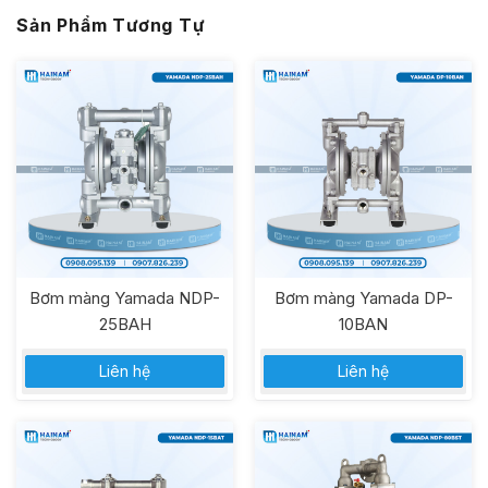
Sản Phẩm Tương Tự
Bơm màng Yamada NDP-
Bơm màng Yamada DP-
25BAH
10BAN
Liên hệ
Liên hệ