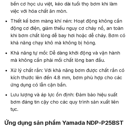
bền cơ học ưu việt, kéo dài tuổi thọ bơm khi làm
việc với hóa chất ăn mòn.
Thiết kế bơm màng khí nén: Hoạt động không cần
động cơ điện, giảm thiểu nguy cơ cháy nổ, an toàn
khi bơm chất lỏng dễ bay hơi hoặc dễ cháy. Bơm có
khả năng chạy khô mà không bị hỏng.
Khả năng tự mồi: Dễ dàng khởi động và vận hành
mà không cần phải mồi chất lỏng ban đầu.
Xử lý chất rắn: Với khả năng bơm được chất rắn có
kích thước lên đến 4.8 mm, bơm phù hợp cho các
ứng dụng có lẫn cặn bẩn.
Lưu lượng và áp lực ổn định: Đảm bảo hiệu suất
bơm đáng tin cậy cho các quy trình sản xuất liên
tục.
Ứng dụng sản phẩm Yamada NDP-P25BST