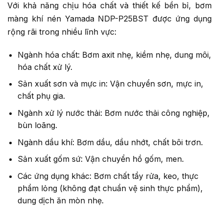
Với khả năng chịu hóa chất và thiết kế bền bỉ, bơm
màng khí nén Yamada NDP-P25BST được ứng dụng
rộng rãi trong nhiều lĩnh vực:
Ngành hóa chất: Bơm axit nhẹ, kiềm nhẹ, dung môi,
hóa chất xử lý.
Sản xuất sơn và mực in: Vận chuyển sơn, mực in,
chất phụ gia.
Ngành xử lý nước thải: Bơm nước thải công nghiệp,
bùn loãng.
Ngành dầu khí: Bơm dầu, dầu nhớt, chất bôi trơn.
Sản xuất gốm sứ: Vận chuyển hồ gốm, men.
Các ứng dụng khác: Bơm chất tẩy rửa, keo, thực
phẩm lỏng (không đạt chuẩn vệ sinh thực phẩm),
dung dịch ăn mòn nhẹ.