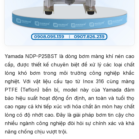
Yamada NDP-P25BST là dòng bơm màng khí nén cao
cấp, được thiết kế chuyên biệt để xử lý các loại chất
lỏng khó bơm trong môi trường công nghiệp khắc
nghiệt. Với vật liệu cấu tạo từ Inox 316 cùng màng
PTFE (Teflon) bền bỉ, model này của Yamada đảm
bảo hiệu suất hoạt động ổn định, an toàn và tuổi thọ
cao ngay cả khi tiếp xúc với hóa chất ăn mòn hay chất
lỏng có độ nhớt cao. Đây là giải pháp bơm tin cậy cho
nhiều ngành công nghiệp đòi hỏi sự chính xác và khả
năng chống chịu vượt trội.