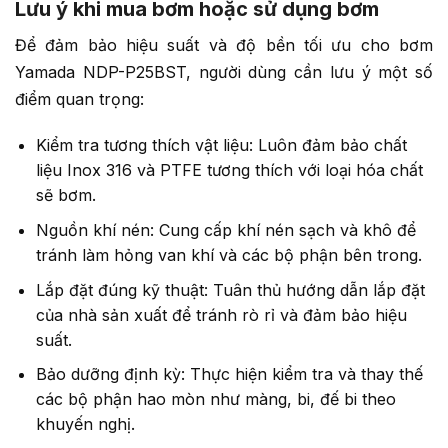
Lưu ý khi mua bơm hoặc sử dụng bơm
Để đảm bảo hiệu suất và độ bền tối ưu cho bơm
Yamada NDP-P25BST, người dùng cần lưu ý một số
điểm quan trọng:
Kiểm tra tương thích vật liệu: Luôn đảm bảo chất
liệu Inox 316 và PTFE tương thích với loại hóa chất
sẽ bơm.
Nguồn khí nén: Cung cấp khí nén sạch và khô để
tránh làm hỏng van khí và các bộ phận bên trong.
Lắp đặt đúng kỹ thuật: Tuân thủ hướng dẫn lắp đặt
của nhà sản xuất để tránh rò rỉ và đảm bảo hiệu
suất.
Bảo dưỡng định kỳ: Thực hiện kiểm tra và thay thế
các bộ phận hao mòn như màng, bi, đế bi theo
khuyến nghị.