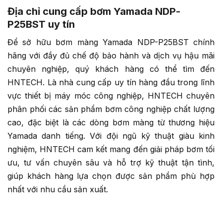
Địa chỉ cung cấp bơm Yamada NDP-
P25BST uy tín
Để sở hữu bơm màng Yamada NDP-P25BST chính
hãng với đầy đủ chế độ bảo hành và dịch vụ hậu mãi
chuyên nghiệp, quý khách hàng có thể tìm đến
HNTECH. Là nhà cung cấp uy tín hàng đầu trong lĩnh
vực thiết bị máy móc công nghiệp, HNTECH chuyên
phân phối các sản phẩm bơm công nghiệp chất lượng
cao, đặc biệt là các dòng bơm màng từ thương hiệu
Yamada danh tiếng. Với đội ngũ kỹ thuật giàu kinh
nghiệm, HNTECH cam kết mang đến giải pháp bơm tối
ưu, tư vấn chuyên sâu và hỗ trợ kỹ thuật tận tình,
giúp khách hàng lựa chọn được sản phẩm phù hợp
nhất với nhu cầu sản xuất.