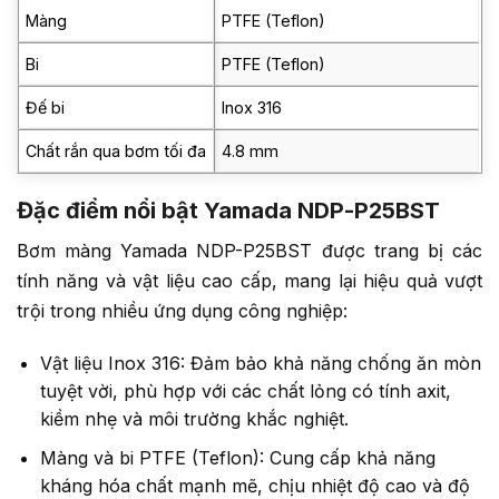
Màng
PTFE (Teflon)
Bi
PTFE (Teflon)
Đế bi
Inox 316
Chất rắn qua bơm tối đa
4.8 mm
Đặc điểm nổi bật Yamada NDP-P25BST
Bơm màng Yamada NDP-P25BST được trang bị các
tính năng và vật liệu cao cấp, mang lại hiệu quả vượt
trội trong nhiều ứng dụng công nghiệp:
Vật liệu Inox 316: Đảm bảo khả năng chống ăn mòn
tuyệt vời, phù hợp với các chất lỏng có tính axit,
kiềm nhẹ và môi trường khắc nghiệt.
Màng và bi PTFE (Teflon): Cung cấp khả năng
kháng hóa chất mạnh mẽ, chịu nhiệt độ cao và độ