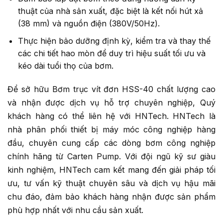
thuật của nhà sản xuất, đặc biệt là kết nối hút xả
(38 mm) và nguồn điện (380V/50Hz).
Thực hiện bảo dưỡng định kỳ, kiểm tra và thay thế
các chi tiết hao mòn để duy trì hiệu suất tối ưu và
kéo dài tuổi thọ của bơm.
Để sở hữu Bơm trục vít đơn HSS-40 chất lượng cao
và nhận được dịch vụ hỗ trợ chuyên nghiệp, Quý
khách hàng có thể liên hệ với HNTech. HNTech là
nhà phân phối thiết bị máy móc công nghiệp hàng
đầu, chuyên cung cấp các dòng bơm công nghiệp
chính hãng từ Carten Pump. Với đội ngũ kỹ sư giàu
kinh nghiệm, HNTech cam kết mang đến giải pháp tối
ưu, tư vấn kỹ thuật chuyên sâu và dịch vụ hậu mãi
chu đáo, đảm bảo khách hàng nhận được sản phẩm
phù hợp nhất với nhu cầu sản xuất.