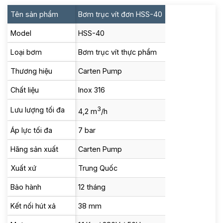
Tên sản phẩm
Bơm trục vít đơn HSS-40
Model
HSS-40
Loại bơm
Bơm trục vít thực phẩm
Thương hiệu
Carten Pump
Chất liệu
Inox 316
3
Lưu lượng tối đa
4,2 m
/h
Áp lực tối đa
7 bar
Hãng sản xuất
Carten Pump
Xuất xứ
Trung Quốc
Bảo hành
12 tháng
Kết nối hút xả
38 mm