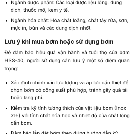
Ngành dược phẩm: Các loại dược liệu lỏng, dung
dịch, thuốc mỡ, kem y tế.
Ngành hóa chất: Hóa chất loãng, chất tẩy rửa, sơn,
mực in, bùn và các dung dịch nhớt.
Lưu ý khi mua bơm hoặc sử dụng bơm
Để đảm bảo hiệu quả vận hành và tuổi thọ của bơm
HSS-40, người sử dụng cần lưu ý một số điểm quan
trọng:
Xác định chính xác lưu lượng và áp lực cần thiết để
chọn bơm có công suất phù hợp, tránh gây quá tải
hoặc lãng phí.
Kiểm tra kỹ tính tương thích của vật liệu bơm (Inox
316) với tính chất hóa học và nhiệt độ của chất lỏng
cần bơm.
Đảm bảo lắp đặt bơm theo đúng hướng dẫn kỹ