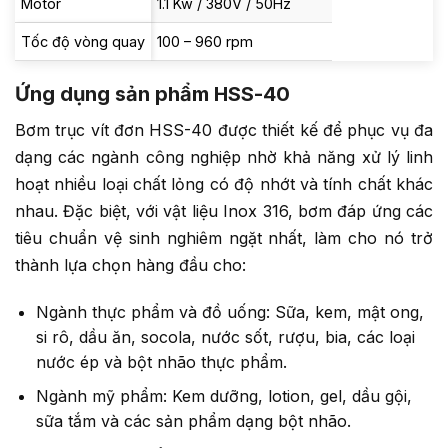
Motor
1.1 Kw / 380V / 50Hz
Tốc độ vòng quay
100 – 960 rpm
Ứng dụng sản phẩm HSS-40
Bơm trục vít đơn HSS-40 được thiết kế để phục vụ đa
dạng các ngành công nghiệp nhờ khả năng xử lý linh
hoạt nhiều loại chất lỏng có độ nhớt và tính chất khác
nhau. Đặc biệt, với vật liệu Inox 316, bơm đáp ứng các
tiêu chuẩn vệ sinh nghiêm ngặt nhất, làm cho nó trở
thành lựa chọn hàng đầu cho:
Ngành thực phẩm và đồ uống: Sữa, kem, mật ong,
si rô, dầu ăn, socola, nước sốt, rượu, bia, các loại
nước ép và bột nhão thực phẩm.
Ngành mỹ phẩm: Kem dưỡng, lotion, gel, dầu gội,
sữa tắm và các sản phẩm dạng bột nhão.