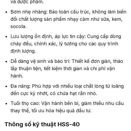
và dược phẩm.
Bơm nhẹ nhàng: Bảo toàn cấu trúc, không làm biến
đổi chất lượng sản phẩm nhạy cảm như sữa, kem,
socola.
Lưu lượng ổn định, áp lực tin cậy: Cung cấp dòng
chảy đều, chính xác, lý tưởng cho các quy trình
định lượng.
Dễ dàng vệ sinh và bảo trì: Thiết kế đơn giản, tháo
lắp thuận tiện, tiết kiệm thời gian và chi phí vận
hành.
Đa năng: Phù hợp với nhiều loại chất lỏng từ loãng
đến cực kỳ nhớt, có chứa hạt rắn nhỏ.
Tuổi thọ cao: Vận hành bền bỉ, giảm thiểu nhu cầu
thay thế, tối ưu hóa hiệu quả đầu tư.
Thông số kỹ thuật HSS-40