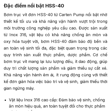
Đặc điểm nổi bật HSS-40
Bơm trục vít đơn HSS-40 từ Carten Pump nổi bật nhờ
thiết kế tối ưu và khả năng vận hành vượt trội trong
môi trường công nghiệp yêu cầu cao. Được sản xuất
từ Inox 316, vật liệu có khả năng chống ăn mòn và
oxy hóa tuyệt vời, bơm HSS-40 đảm bảo độ bền và
an toàn vệ sinh tối đa, đặc biệt quan trọng trong các
quy trình sản xuất thực phẩm, dược phẩm. Cơ chế
bơm trục vít mang lại lưu lượng đều, ít dao động, giúp
duy trì chất lượng sản phẩm và giảm thiểu sự cắt xé.
Khả năng vận hành êm ái, ít rung động cùng với thiết
kế đơn giản hóa việc bảo trì và vệ sinh, giảm thiểu thời
gian ngừng máy.
Vật liệu Inox 316 cao cấp: Đảm bảo vệ sinh, chống
ăn mòn hiệu quả, an toàn tuyệt đối cho thực phẩm